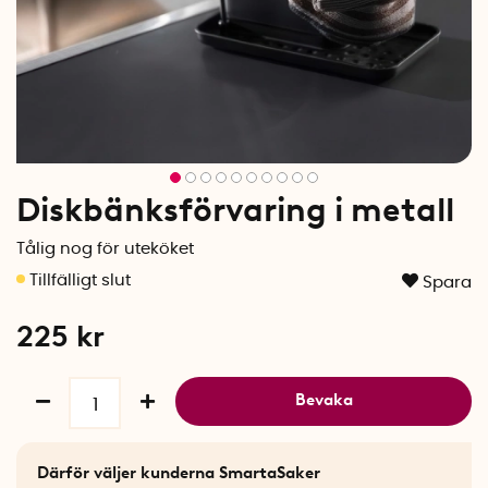
Diskbänksförvaring i metall
Tålig nog för uteköket
Spara
225
kr
Bevaka
Därför väljer kunderna SmartaSaker