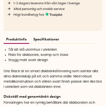
1-3 dagars leverans från vårt lager i Sverige
Alltid personlig och snabb service
Högt kundbetyg hos
Produktinfo
Specifikationer
Tål att stå utomhus i uteköket
Plats för diskborste, svamp och trasa
Snygg matt svart design
Orio Black är en smart diskbänksförvaring som samlar alla
dina diskredskap på ett och samma ställe. Med robust
metallkonstruktion och stilren svart finish passar den lika bra
i uteköket som vid diskbänken inne.
Diskställ med genomtänkt design
Förvaringen har en rymlig behållare där diskborsten och