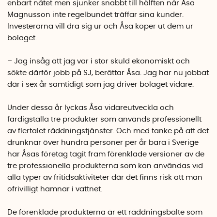
enbart nätet men sjunker snabbt till hälften när Åsa
Magnusson inte regelbundet träffar sina kunder.
Investerarna vill dra sig ur och Åsa köper ut dem ur
bolaget.
– Jag insåg att jag var i stor skuld ekonomiskt och
sökte därför jobb på SJ, berättar Åsa. Jag har nu jobbat
där i sex år samtidigt som jag driver bolaget vidare.
Under dessa år lyckas Åsa vidareutveckla och
färdigställa tre produkter som används professionellt
av flertalet räddningstjänster. Och med tanke på att det
drunknar över hundra personer per år bara i Sverige
har Åsas företag tagit fram förenklade versioner av de
tre professionella produkterna som kan användas vid
alla typer av fritidsaktiviteter där det finns risk att man
ofrivilligt hamnar i vattnet.
De förenklade produkterna är ett räddningsbälte som