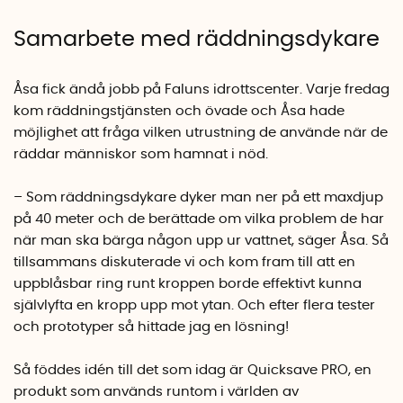
Samarbete med räddningsdykare
Åsa fick ändå jobb på Faluns idrottscenter. Varje fredag
kom räddningstjänsten och övade och Åsa hade
möjlighet att fråga vilken utrustning de använde när de
räddar människor som hamnat i nöd.
– Som räddningsdykare dyker man ner på ett maxdjup
på 40 meter och de berättade om vilka problem de har
när man ska bärga någon upp ur vattnet, säger Åsa. Så
tillsammans diskuterade vi och kom fram till att en
uppblåsbar ring runt kroppen borde effektivt kunna
självlyfta en kropp upp mot ytan. Och efter flera tester
och prototyper så hittade jag en lösning!
Så föddes idén till det som idag är Quicksave PRO, en
produkt som används runtom i världen av