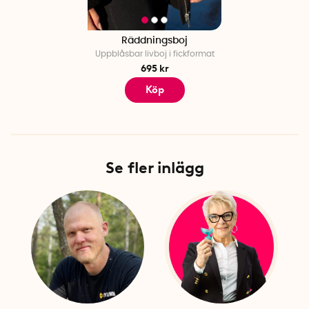
Räddningsboj
Uppblåsbar livboj i fickformat
695 kr
Köp
Se fler inlägg