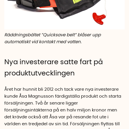
Räddningsbältet ”
Quicksave belt” blåser upp
automatiskt vid kontakt med vatten.
Nya investerare satte fart på
produktutvecklingen
Året har hunnit bli 2012 och tack vare nya investerare
kunde Åsa Magnusson färdigställa produkt och starta
försäljningen. Två år senare ligger
försäljningsintäkterna på en halv miljon kronor men
det krävde också att Åsa var på resande fot ute i
världen en tredjedel av sin tid. Försäljningen flyttas till