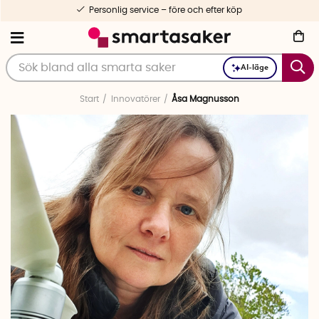
Personlig service – före och efter köp
AI-läge
Start
Innovatörer
Åsa Magnusson