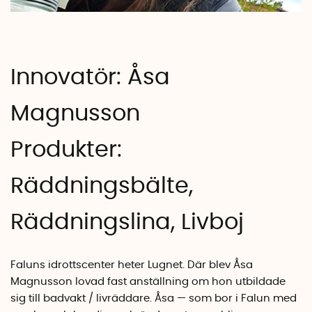
Innovatör: Åsa
Magnusson
Produkter:
Räddningsbälte
,
Räddningslina
,
Livboj
Faluns idrottscenter heter Lugnet. Där blev Åsa
Magnusson lovad fast anställning om hon utbildade
sig till badvakt / livräddare. Åsa — som bor i Falun med