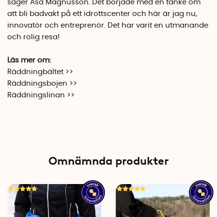
säger Åsa Magnusson. Det började med en tanke om
att bli badvakt på ett idrottscenter och här är jag nu,
innovatör och entreprenör.
Det har varit en utmanande
och rolig resa!
Läs mer om:
Räddningbältet >>
Räddningsbojen >>
Räddningslinan >>
Omnämnda produkter