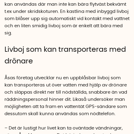
kan användas där man inte kan bära flytväst bekvämt
t.ex under skridskoturen. En kastlina med inbyggd livboj
som blåser upp sig automatiskt vid kontakt med vattnet
och en liten smidig livboj som är enkelt att bära med
sig.
Livboj som kan transporteras med
drönare
Åsas företag utvecklar nu en uppblåsbar livboj som
kan transporteras ut över vatten med hjälp av drönare
och släppas direkt ner till nödställda, snabbare än vad
räddningspersonal hinner dit. Likaså undersöker man
möjligheten att ta fram en vattentät GPS-sändare som
dessutom skall kunna användas som nödtelefon.
– Det är lustigt hur livet kan ta oväntade vändningar,