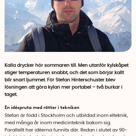
Kalla drycker hör sommaren till. Men utanför kylskåpet
stiger temperaturen snabbt, och det som börjar kallt
blir snart ljummet. För Stefan Hinterschuster blev
lösningen att göra kylan mer portabel – två burkar i
taget.
En idéspruta med rötter i tekniken
Stefan är född i Stockholm och utbildad inom elteknik,
med många år inom medicinteknik bakom sig.
Parallellt har idéerna funnits där. Redan i slutet av 90-