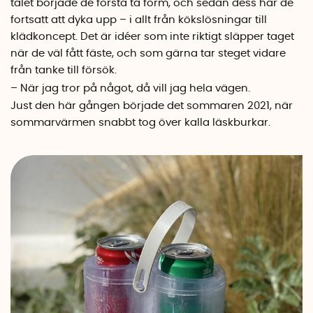
talet började de första ta form, och sedan dess har de
fortsatt att dyka upp – i allt från kökslösningar till
klädkoncept. Det är idéer som inte riktigt släpper taget
när de väl fått fäste, och som gärna tar steget vidare
från tanke till försök.
– När jag tror på något, då vill jag hela vägen.
Just den här gången började det sommaren 2021, när
sommarvärmen snabbt tog över kalla läskburkar.