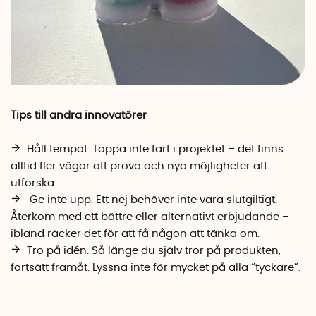
Tips till andra innovatörer
Håll tempot. Tappa inte fart i projektet – det finns
alltid fler vägar att prova och nya möjligheter att
utforska.
Ge inte upp. Ett nej behöver inte vara slutgiltigt.
Återkom med ett bättre eller alternativt erbjudande –
ibland räcker det för att få någon att tänka om.
Tro på idén. Så länge du själv tror på produkten,
fortsätt framåt. Lyssna inte för mycket på alla “tyckare”.