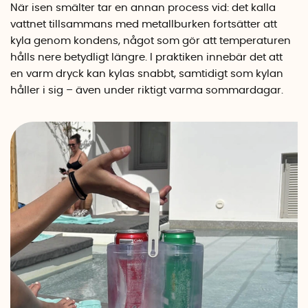
När isen smälter tar en annan process vid: det kalla
vattnet tillsammans med metallburken fortsätter att
kyla genom kondens, något som gör att temperaturen
hålls nere betydligt längre. I praktiken innebär det att
en varm dryck kan kylas snabbt, samtidigt som kylan
håller i sig – även under riktigt varma sommardagar.