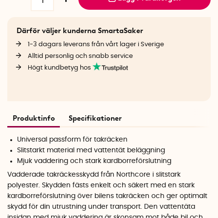
Därför väljer kunderna SmartaSaker
1-3 dagars leverans från vårt lager i Sverige
Alltid personlig och snabb service
Högt kundbetyg hos
Produktinfo
Specifikationer
Universal passform för takräcken
Slitstarkt material med vattentät beläggning
Mjuk vaddering och stark kardborreförslutning
Vadderade takräckesskydd från Northcore i slitstark
polyester. Skydden fästs enkelt och säkert med en stark
kardborreförslutning över bilens takräcken och ger optimalt
skydd för din utrustning under transport. Den vattentäta
insidan med mjuk vaddering är skonsam mot både bil och