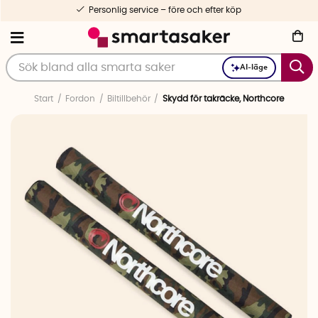
Personlig service – före och efter köp
AI-läge
Start
Fordon
Biltillbehör
Skydd för takräcke, Northcore