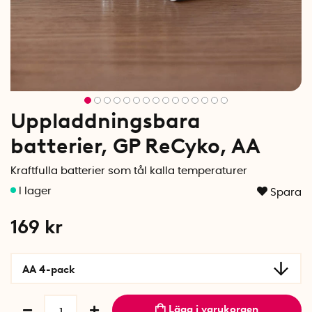
Uppladdningsbara
batterier, GP ReCyko, AA
Kraftfulla batterier som tål kalla temperaturer
Spara
169
kr
AA 4-pack
Lägg i varukorgen