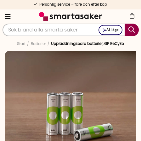
Personlig service – före och efter köp
AI-läge
Start
Batterier
Uppladdningsbara batterier, GP ReCyko