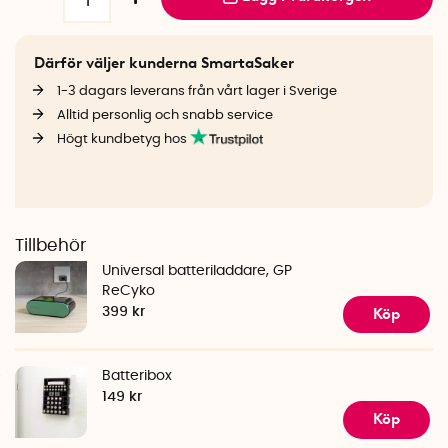
Därför väljer kunderna SmartaSaker
1-3 dagars leverans från vårt lager i Sverige
Alltid personlig och snabb service
Högt kundbetyg hos
Tillbehör
Universal batteriladdare, GP
ReCyko
Köp
399 kr
Batteribox
149 kr
Köp