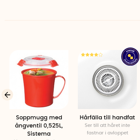
Soppmugg med
Hårfälla till handfat
ångventil 0,525L,
Ser till att håret inte
fastnar i avloppet
Sistema