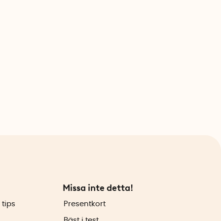
Missa inte detta!
 tips
Presentkort
Bäst i test