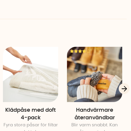
r)
Klädpåse med doft
Handvärmare
4-pack
återanvändbar
Fyra stora påsar för filtar
Blir varm snabbt. Kan