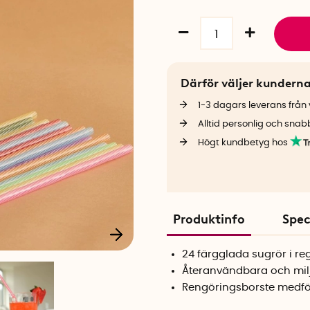
Därför väljer kundern
1-3 dagars leverans från v
Alltid personlig och snab
Högt kundbetyg hos
Produktinfo
Spec
24 färgglada sugrör i r
Återanvändbara och mil
Rengöringsborste medfö