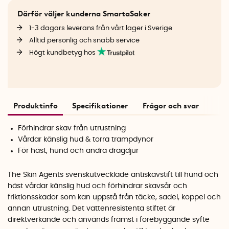
Därför väljer kunderna SmartaSaker
1-3 dagars leverans från vårt lager i Sverige
Alltid personlig och snabb service
Högt kundbetyg hos
Produktinfo
Specifikationer
Frågor och svar
Förhindrar skav från utrustning
Vårdar känslig hud & torra trampdynor
För häst, hund och andra dragdjur
The Skin Agents svenskutvecklade antiskavstift till hund och
häst vårdar känslig hud och förhindrar skavsår och
friktionsskador som kan uppstå från täcke, sadel, koppel och
annan utrustning. Det vattenresistenta stiftet är
direktverkande och används främst i förebyggande syfte