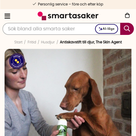
Personlig service – före och efter köp
AI-läge
Start
Fritid
Husdjur
Antiskavstift till djur, The Skin Agent