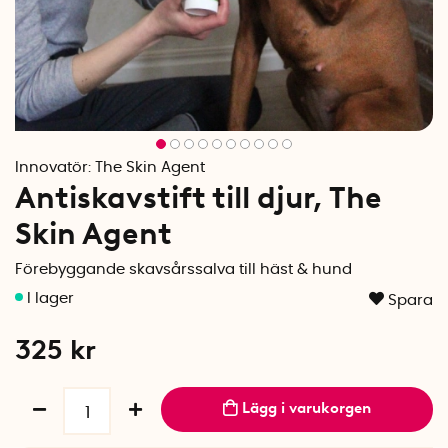
Innovatör:
The Skin Agent
Antiskavstift till djur, The
Skin Agent
Förebyggande skavsårssalva till häst & hund
Spara
325
kr
Lägg i varukorgen