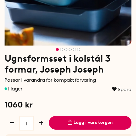
Ugnsformsset i kolstål 3
formar, Joseph Joseph
Passar i varandra för kompakt förvaring
Spara
1060
kr
Lägg i varukorgen