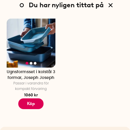
Du har nyligen tittat på
Ugnsformsset i kolstål 3
formar, Joseph Joseph
Passar i varandra för
kompakt förvaring
1060 kr
Köp