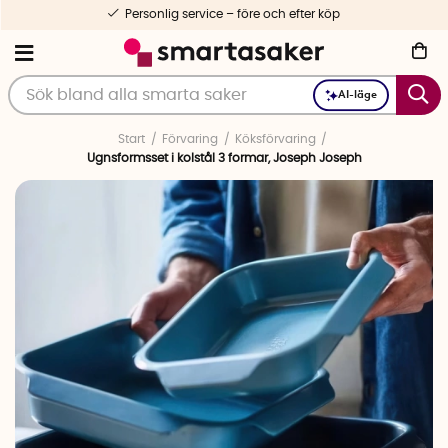
Personlig service – före och efter köp
AI-läge
Start
Förvaring
Köksförvaring
Ugnsformsset i kolstål 3 formar, Joseph Joseph