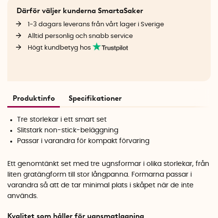
Därför väljer kunderna SmartaSaker
1-3 dagars leverans från vårt lager i Sverige
Alltid personlig och snabb service
Högt kundbetyg hos
Produktinfo
Specifikationer
Tre storlekar i ett smart set
Slitstark non-stick-beläggning
Passar i varandra för kompakt förvaring
Ett genomtänkt set med tre ugnsformar i olika storlekar, från
liten gratängform till stor långpanna. Formarna passar i
varandra så att de tar minimal plats i skåpet när de inte
används.
Kvalitet som håller för ugnsmatlagning