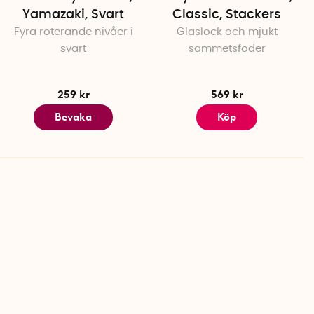
Yamazaki, Svart
Classic, Stackers
Fyra roterande nivåer i
Glaslock och mjukt
svart
sammetsfoder
259 kr
569 kr
Bevaka
Köp