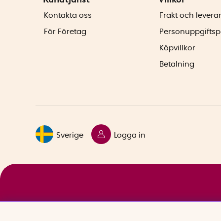
Kontakta oss
Frakt och levera
För Företag
Personuppgiftsp
Köpvillkor
Betalning
Sverige
Logga in