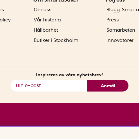
ns
Om oss
Blogg: Smarta
olicy
Vår historia
Press
Hållbarhet
Samarbeten
Butiker i Stockholm
Innovatörer
Inspireras av våra nyhetsbrev!
Anmäl