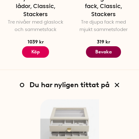
lådor, Classic,
fack, Classic,
Stackers
Stackers
Tre nivåer med glaslock
Tre djupa fack med
och sammetsfack
mjukt sammetsfoder
1039 kr
319 kr
Köp
Bevaka
Du har nyligen tittat på