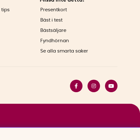
 tips
Presentkort
Bäst i test
Bästsäljare
Fyndhörnan
Se alla smarta saker