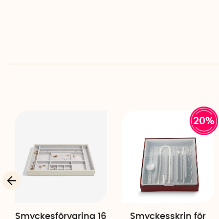
20%
Smyckesförvaring 16
Smyckesskrin för