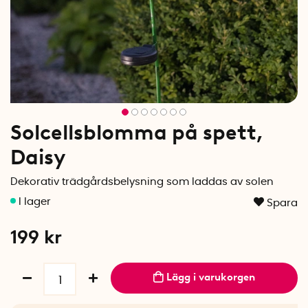
Solcellsblomma på spett,
Daisy
Dekorativ trädgårdsbelysning som laddas av solen
Spara
199
kr
Lägg i varukorgen