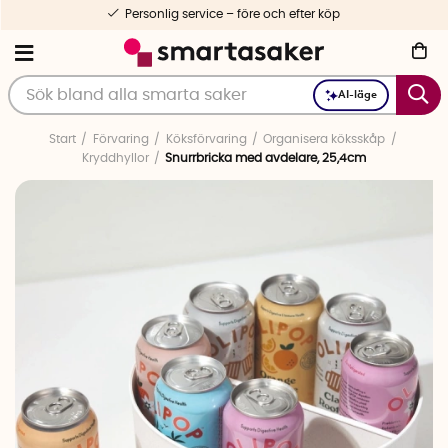
Personlig service – före och efter köp
AI-läge
Start
Förvaring
Köksförvaring
Organisera köksskåp
Kryddhyllor
Snurrbricka med avdelare, 25,4cm