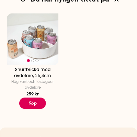
Snurrbricka med
avdelare, 25,4cm
Hög kant och löstagbar
avdelare
259 kr
Köp