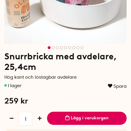
Snurrbricka med avdelare,
25,4cm
Hög kant och löstagbar avdelare
Spara
259
kr
Lägg i varukorgen