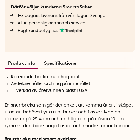
Därför väljer kunderna SmartaSaker
1-3 dagars leverans från vårt lager i Sverige
Alltid personlig och snabb service
Högt kundbetyg hos
Produktinfo
Specifikationer
Roterande bricka med hög kant
Avdelare håller ordning på innehållet
Tillverkad av återvunnen plast i USA
En snurrbricka som gör det enkelt att komma åt allt i skåpet
utan att behöva flytta runt burkar och flaskor. Med en
diameter på 25,4 cm och en hög kant på nästan 10 cm
rymmer den både höga flaskor och mindre förpackningar.
Snurrbricka med smart avdelare