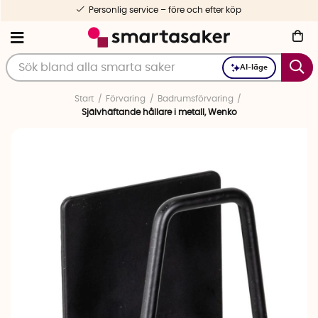
Personlig service – före och efter köp
AI-läge
Start
Förvaring
Badrumsförvaring
Självhäftande hållare i metall, Wenko