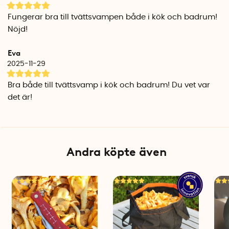
Fungerar bra till tvättsvampen både i kök och badrum!
Nöjd!
Eva
2025-11-29
Bra både till tvättsvamp i kök och badrum! Du vet var
det är!
Andra köpte även