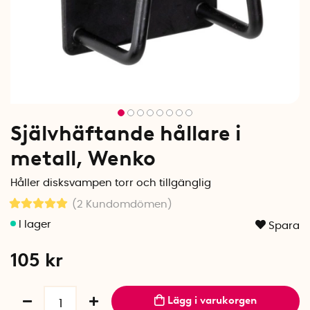
Självhäftande hållare i
metall, Wenko
Håller disksvampen torr och tillgänglig
(2
Kundomdömen
)
Spara
105
kr
Lägg i varukorgen