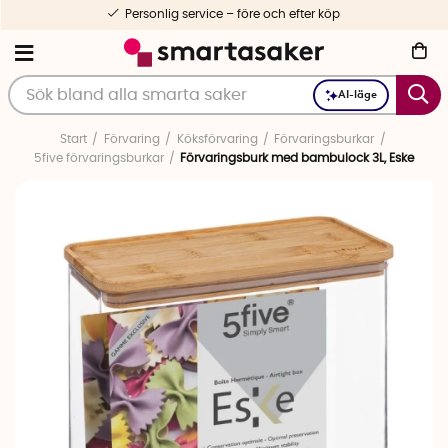
Personlig service – före och efter köp
AI-läge
Start
Förvaring
Köksförvaring
Förvaringsburkar
5five förvaringsburkar
Förvaringsburk med bambulock 3L, Eske