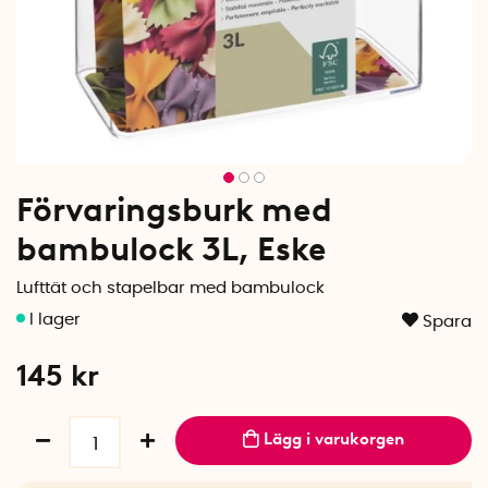
Förvaringsburk med
bambulock 3L, Eske
Lufttät och stapelbar med bambulock
Spara
145
kr
Lägg i varukorgen