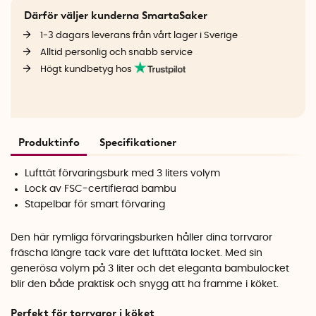
Därför väljer kunderna SmartaSaker
1-3 dagars leverans från vårt lager i Sverige
Alltid personlig och snabb service
Högt kundbetyg hos
Produktinfo
Specifikationer
Lufttät förvaringsburk med 3 liters volym
Lock av FSC-certifierad bambu
Stapelbar för smart förvaring
Den här rymliga förvaringsburken håller dina torrvaror
fräscha längre tack vare det lufttäta locket. Med sin
generösa volym på 3 liter och det eleganta bambulocket
blir den både praktisk och snygg att ha framme i köket.
Perfekt för torrvaror i köket