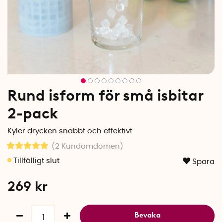
Rund isform för små isbitar
2-pack
Kyler drycken snabbt och effektivt
(2
Kundomdömen
)
Spara
269
kr
Bevaka