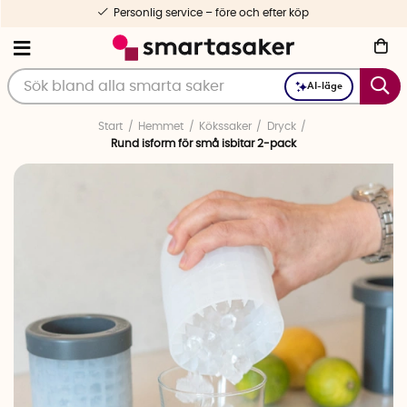
Personlig service – före och efter köp
AI-läge
Start
Hemmet
Kökssaker
Dryck
Rund isform för små isbitar 2-pack