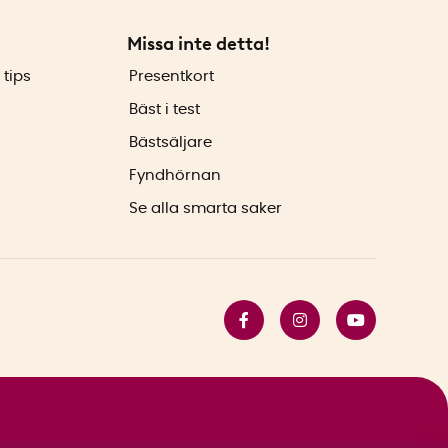
Missa inte detta!
 tips
Presentkort
Bäst i test
Bästsäljare
Fyndhörnan
Se alla smarta saker