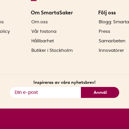
Om SmartaSaker
Följ oss
ns
Om oss
Blogg: Smarta
olicy
Vår historia
Press
Hållbarhet
Samarbeten
Butiker i Stockholm
Innovatörer
Inspireras av våra nyhetsbrev!
Anmäl