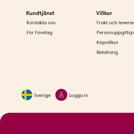
Kundtjänst
Villkor
Kontakta oss
Frakt och levera
För Företag
Personuppgiftsp
Köpvillkor
Betalning
Sverige
Logga in