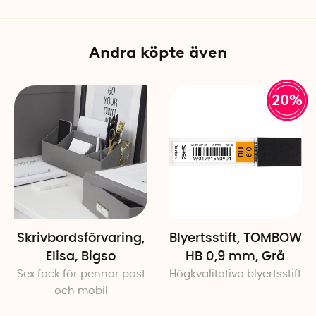
Andra köpte även
20%
Skrivbordsförvaring,
Blyertsstift, TOMBOW
Elisa, Bigso
HB 0,9 mm, Grå
Sex fack för pennor post
Högkvalitativa blyertsstift
och mobil