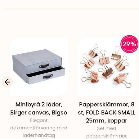
29%
Minibyrå 2 lådor,
Pappersklämmor, 8
Birger canvas, Bigso
st, FOLD BACK SMALL
Elegant
25mm, koppar
dokumentförvaring med
Set med
läderhandtag
pappersklämmor