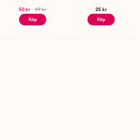
50 kr
69 kr
25 kr
Köp
Köp