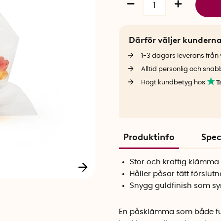
Därför väljer kundern
1-3 dagars leverans från v
Alltid personlig och snab
Högt kundbetyg hos
Produktinfo
Spec
Stor och kraftig klämma
Håller påsar tätt förslutn
Snygg guldfinish som syn
En påsklämma som både funge