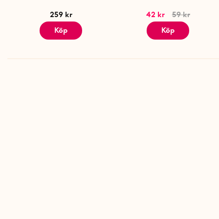
259 kr
42 kr
59 kr
Köp
Köp