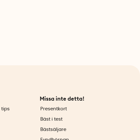
Missa inte detta!
 tips
Presentkort
Bäst i test
Bästsäljare
Fyndhörnan