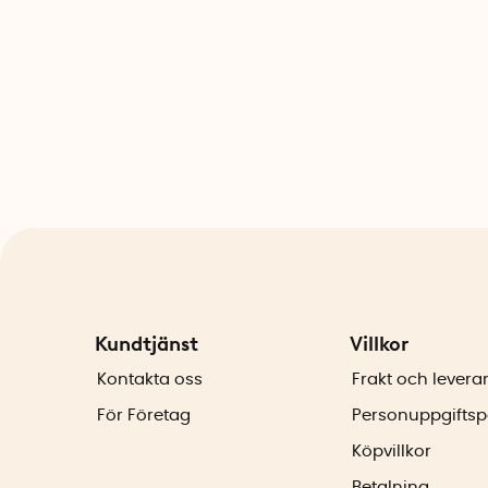
Kundtjänst
Villkor
Kontakta oss
Frakt och levera
För Företag
Personuppgiftsp
Köpvillkor
Betalning