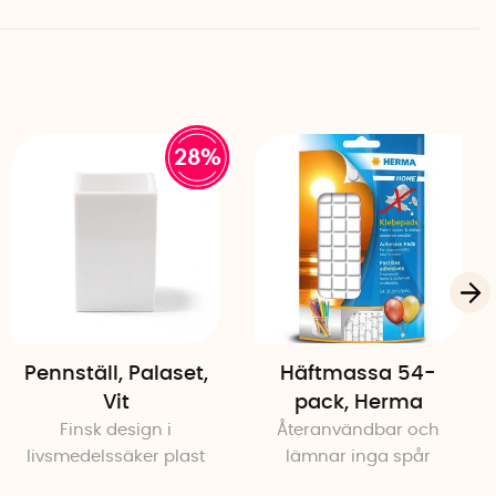
28%
Pennställ, Palaset,
Häftmassa 54-
Vit
pack, Herma
Finsk design i
Återanvändbar och
livsmedelssäker plast
lämnar inga spår