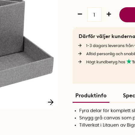
Därför väljer kundern
1-3 dagars leverans från v
Alltid personlig och snab
Högt kundbetyg hos
Produktinfo
Spec
Fyra delar för komplett 
Snygg grå canvas som pa
Tillverkat i Litauen av Bi