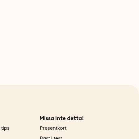
Missa inte detta!
 tips
Presentkort
Bäst i test