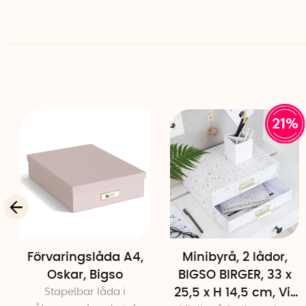
21%
Förvaringslåda A4,
Minibyrå, 2 lådor,
Oskar, Bigso
BIGSO BIRGER, 33 x
Stapelbar låda i
25,5 x H 14,5 cm, Vit