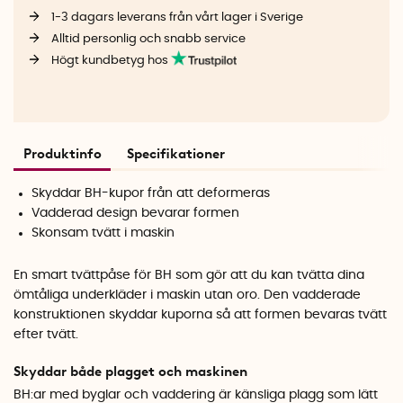
1-3 dagars leverans från vårt lager i Sverige
Alltid personlig och snabb service
Högt kundbetyg hos
Produktinfo
Specifikationer
Skyddar BH-kupor från att deformeras
Vadderad design bevarar formen
Skonsam tvätt i maskin
En smart tvättpåse för BH som gör att du kan tvätta dina
ömtåliga underkläder i maskin utan oro. Den vadderade
konstruktionen skyddar kuporna så att formen bevaras tvätt
efter tvätt.
Skyddar både plagget och maskinen
BH:ar med byglar och vaddering är känsliga plagg som lätt