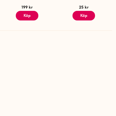
199 kr
25 kr
Köp
Köp