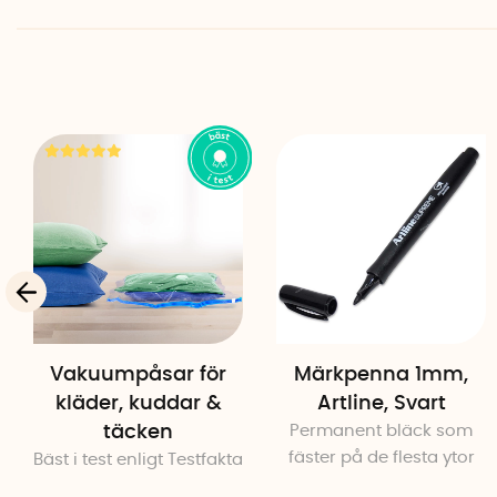
Vakuumpåsar för
Märkpenna 1mm,
kläder, kuddar &
Artline, Svart
täcken
Permanent bläck som
fäster på de flesta ytor
Bäst i test enligt Testfakta