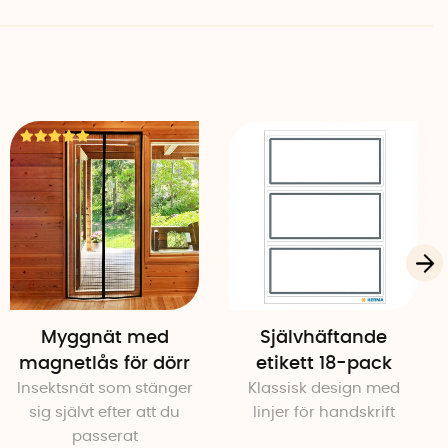
Myggnät med
Självhäftande
magnetlås för dörr
etikett 18-pack
Insektsnät som stänger
Klassisk design med
sig självt efter att du
linjer för handskrift
passerat