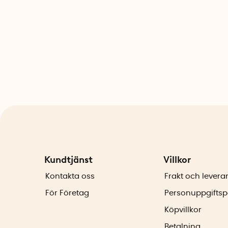
Kundtjänst
Villkor
Kontakta oss
Frakt och levera
För Företag
Personuppgiftsp
Köpvillkor
Betalning