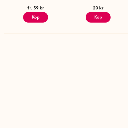
fr. 59 kr
20 kr
Köp
Köp