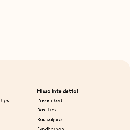
Missa inte detta!
 tips
Presentkort
Bäst i test
Bästsäljare
Fyndhörnan