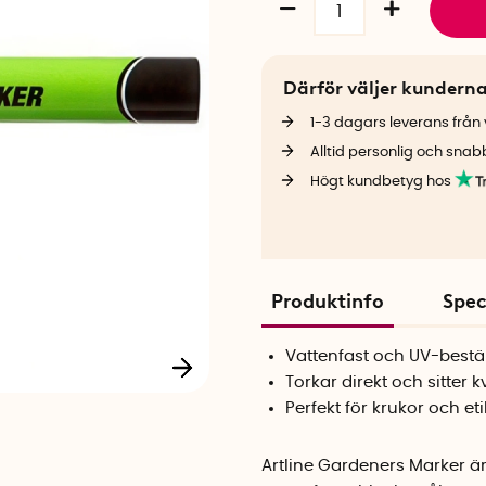
Därför väljer kundern
1-3 dagars leverans från v
Alltid personlig och snab
Högt kundbetyg hos
Produktinfo
Spec
Vattenfast och UV-best
Torkar direkt och sitter k
Perfekt för krukor och eti
Artline Gardeners Marker är