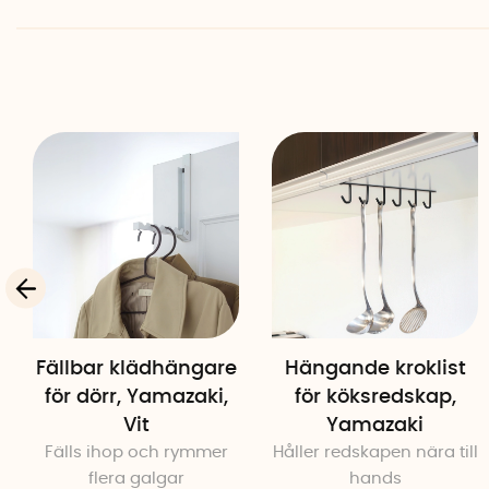
Fällbar klädhängare
Hängande kroklist
för dörr, Yamazaki,
för köksredskap,
Vit
Yamazaki
Fälls ihop och rymmer
Håller redskapen nära till
flera galgar
hands