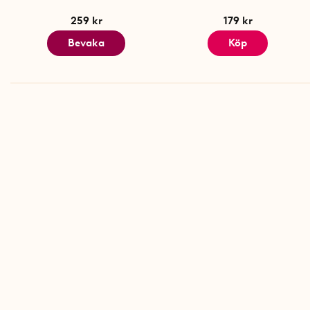
259 kr
179 kr
Bevaka
Köp