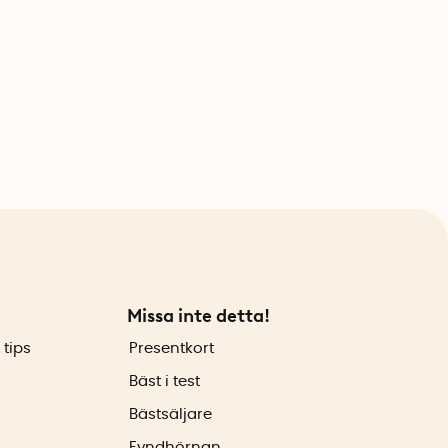
Missa inte detta!
 tips
Presentkort
Bäst i test
Bästsäljare
Fyndhörnan