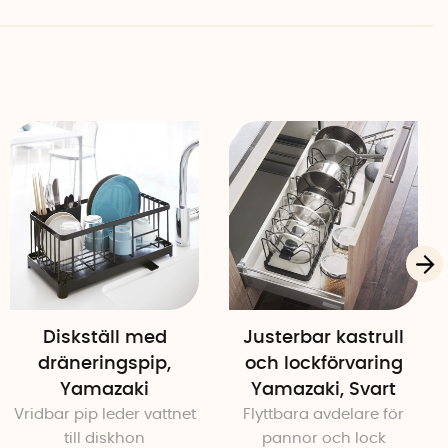
Diskställ med
Justerbar kastrull
dräneringspip,
och lockförvaring
Yamazaki
Yamazaki, Svart
Vridbar pip leder vattnet
Flyttbara avdelare för
till diskhon
pannor och lock