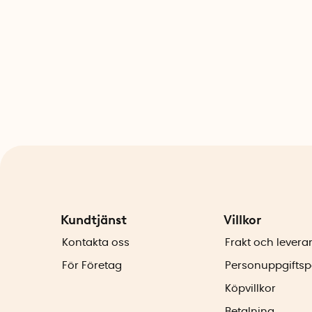
Kundtjänst
Villkor
Kontakta oss
Frakt och levera
För Företag
Personuppgiftsp
Köpvillkor
Betalning