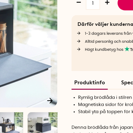
Därför väljer kundern
1-3 dagars leverans från v
Alltid personlig och snab
Högt kundbetyg hos
Produktinfo
Spec
Rymlig brödlåda i stilre
Magnetiska sidor för kro
Stabil yta på toppen för
Denna brödlåda från japan