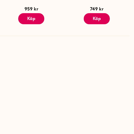
959 kr
749 kr
Köp
Köp