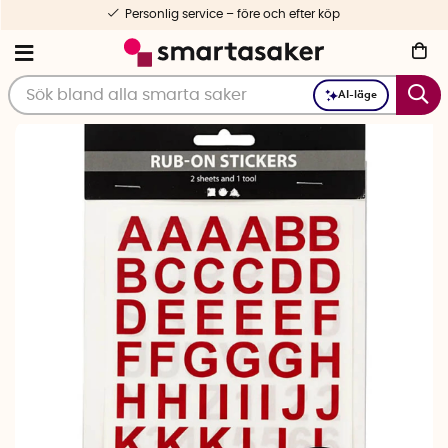
Personlig service – före och efter köp
AI-läge