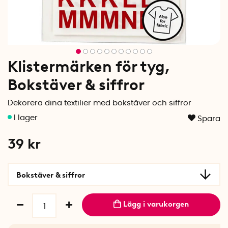
Klistermärken för tyg,
Bokstäver & siffror
Dekorera dina textilier med bokstäver och siffror
Spara
39
kr
Bokstäver & siffror
Lägg i varukorgen