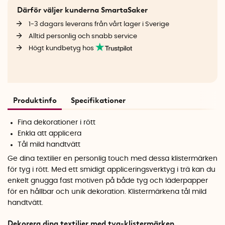
Därför väljer kunderna SmartaSaker
1-3 dagars leverans från vårt lager i Sverige
Alltid personlig och snabb service
Högt kundbetyg hos
Produktinfo
Specifikationer
Fina dekorationer i rött
Enkla att applicera
Tål mild handtvätt
Ge dina textilier en personlig touch med dessa klistermärken
för tyg i rött. Med ett smidigt appliceringsverktyg i trä kan du
enkelt gnugga fast motiven på både tyg och läderpapper
för en hållbar och unik dekoration. Klistermärkena tål mild
handtvätt.
Dekorera dina textilier med tyg-klistermärken