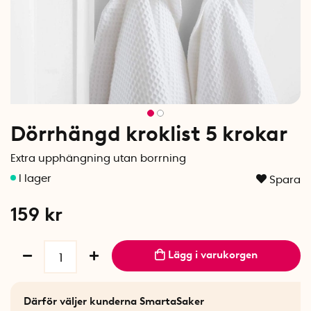
Dörrhängd kroklist 5 krokar
Extra upphängning utan borrning
Spara
159
kr
Lägg i varukorgen
Därför väljer kunderna SmartaSaker