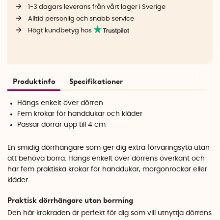
1-3 dagars leverans från vårt lager i Sverige
Alltid personlig och snabb service
Högt kundbetyg hos
Produktinfo
Specifikationer
Hängs enkelt över dörren
Fem krokar för handdukar och kläder
Passar dörrar upp till 4 cm
En smidig dörrhängare som ger dig extra förvaringsyta utan
att behöva borra. Hängs enkelt över dörrens överkant och
har fem praktiska krokar för handdukar, morgonrockar eller
kläder.
Praktisk dörrhängare utan borrning
Den här krokraden är perfekt för dig som vill utnyttja dörrens