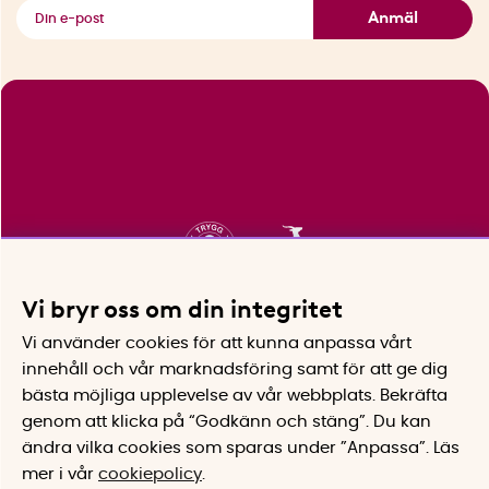
Se alla smarta saker
Anmäl
Vi bryr oss om din integritet
Vi använder cookies för att kunna anpassa vårt
innehåll och vår marknadsföring samt för att ge dig
bästa möjliga upplevelse av vår webbplats.
Bekräfta
genom att klicka på “Godkänn och stäng”. Du kan
ändra vilka cookies som sparas under ”Anpassa”.
Läs
mer i vår
cookiepolicy
.