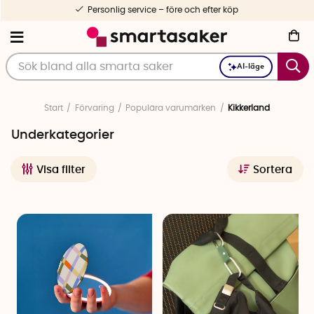
Personlig service – före och efter köp
AI-läge
Start
Förvaring
Populära varumärken
Kikkerland
Underkategorier
Visa filter
Sortera