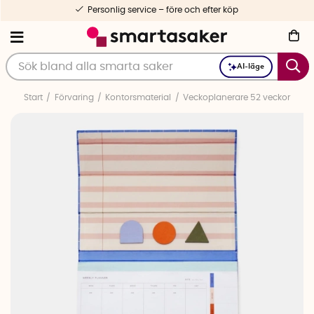
Personlig service – före och efter köp
AI-läge
Start
Förvaring
Kontorsmaterial
Veckoplanerare 52 veckor