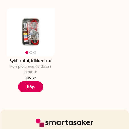
Sykit mini, Kikkerland
Komplett med 46 delar i
plåtask
129 kr
Köp