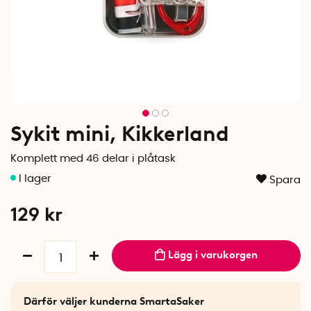
Sykit mini, Kikkerland
Komplett med 46 delar i plåtask
Spara
129
kr
Lägg i varukorgen
Därför väljer kunderna SmartaSaker