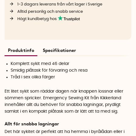
1-3 dagars leverans från vårt lager i Sverige
Alltid personlig och snabb service
Högt kundbetyg hos
Produktinfo
Specifikationer
Komplett sykit med 46 delar
Smidig plåtask för förvaring och resa
Tråd i sex olika färger
Ett litet sykit som räddar dagen när knappen lossnar eller
sömmen spricker. Emergency Sewing Kit från Kikkerland
innehåller allt du behöver för snabba lagningar, prydligt
samlat i en kompakt plåtask som är lätt att ta med sig.
Allt för snabba lagningar
Det här sykitet är perfekt att ha hemma i byrålådan eller i