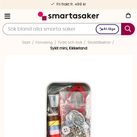
Fri frakt fr. 499 kr
AI-läge
Start
Förvaring
Tvätt och tork
Stryktillbehör
Sykit mini, Kikkerland