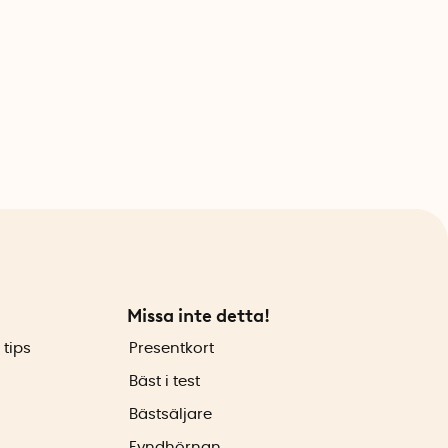
Missa inte detta!
 tips
Presentkort
Bäst i test
Bästsäljare
Fyndhörnan