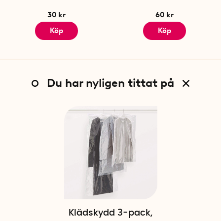
30 kr
60 kr
Köp
Köp
Du har nyligen tittat på
Klädskydd 3-pack,