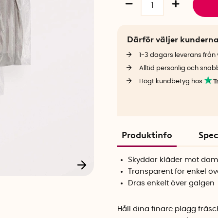
Därför väljer kundern
1-3 dagars leverans från v
Alltid personlig och snab
Högt kundbetyg hos
Produktinfo
Spec
Skyddar kläder mot da
Transparent för enkel öv
Dras enkelt över galgen
Håll dina finare plagg frä