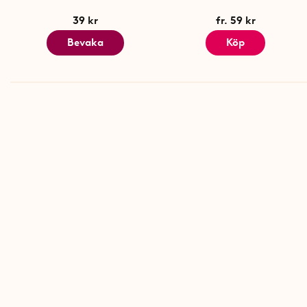
39 kr
fr. 59 kr
Bevaka
Köp