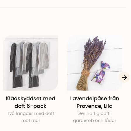
Klädskyddset med
Lavendelpåse från
doft 6-pack
Provence, Lila
Två längder med doft
Ger härlig doft i
mot mal
garderob och lådor