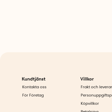
Kundtjänst
Villkor
Kontakta oss
Frakt och levera
För Företag
Personuppgiftsp
Köpvillkor
Betalning