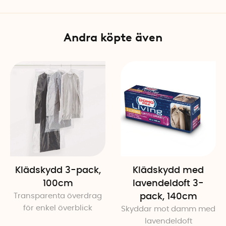
Andra köpte även
Klädskydd 3-pack,
Klädskydd med
100cm
lavendeldoft 3-
Transparenta överdrag
pack, 140cm
för enkel överblick
Skyddar mot damm med
lavendeldoft