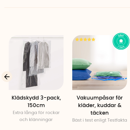
Klädskydd 3-pack,
Vakuumpåsar för
150cm
kläder, kuddar &
Extra långa för rockar
täcken
och klänningar
Bäst i test enligt Testfakta