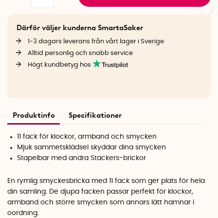
Därför väljer kunderna SmartaSaker
1-3 dagars leverans från vårt lager i Sverige
Alltid personlig och snabb service
Högt kundbetyg hos
Produktinfo
Specifikationer
11 fack för klockor, armband och smycken
Mjuk sammetsklädsel skyddar dina smycken
Stapelbar med andra Stackers-brickor
En rymlig smyckesbricka med 11 fack som ger plats för hela
din samling. De djupa facken passar perfekt för klockor,
armband och större smycken som annars lätt hamnar i
oordning.