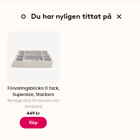
Du har nyligen tittat på
Förvaringsbricka 11 fack,
Supersize, Stackers
Rymliga fack för klockor och
armband
449 kr
Köp