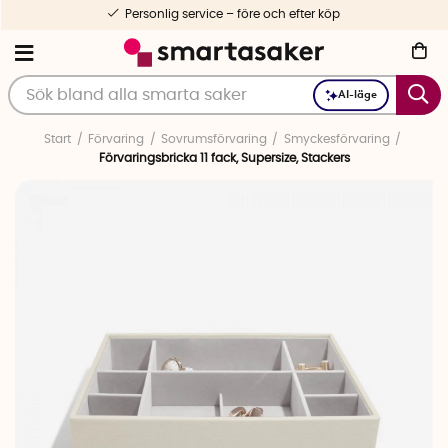
Personlig service – före och efter köp
AI-läge
Start
Förvaring
Sovrumsförvaring
Smyckesförvaring
Förvaringsbricka 11 fack, Supersize, Stackers