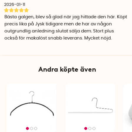
Bredd: 41 cm
2026-01-11
Material: Metall med anti-slip-beläggning
Färg: Vit eller svart
Bästa galgen, blev så glad när jag hittade den här. Köpt
Tillverkare: Mawa, Tyskland
precis lika på Jysk tidigare men de har av någon
outgrundlig anledning slutat sälja dem. Stort plus
också för makalöst snabb leverans. Mycket nöjd.
Andra köpte även