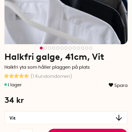
Halkfri galge, 41cm, Vit
Halkfri yta som håller plaggen på plats
(1
Kundomdömen
)
Spara
34
kr
Vit