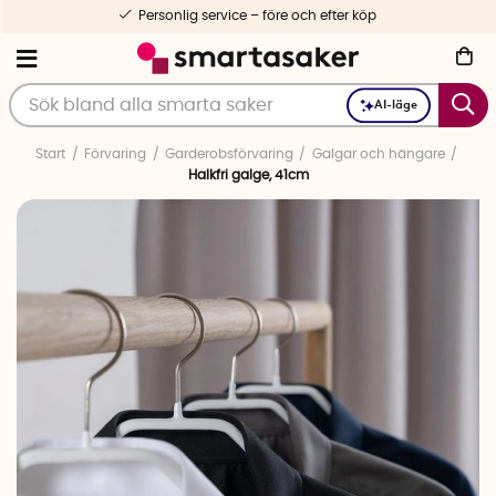
Personlig service – före och efter köp
AI-läge
Start
Förvaring
Garderobsförvaring
Galgar och hängare
Halkfri galge, 41cm