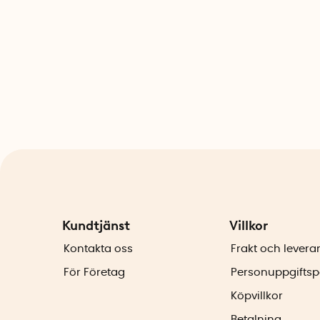
Kundtjänst
Villkor
Kontakta oss
Frakt och levera
För Företag
Personuppgiftsp
Köpvillkor
Betalning