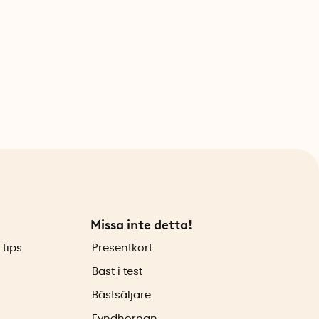
Missa inte detta!
 tips
Presentkort
Bäst i test
Bästsäljare
Fyndhörnan