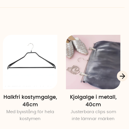
nbeläggning
Halkfri kostymgalge,
Kjolgalge i metall,
46cm
40cm
Med byxstång för hela
Justerbara clips som
kostymen
inte lämnar märken