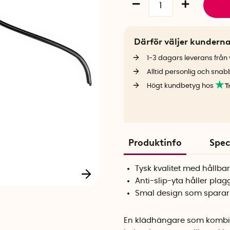
Därför väljer kundern
1-3 dagars leverans från v
Alltid personlig och snab
Högt kundbetyg hos
Produktinfo
Spec
Tysk kvalitet med hållba
Anti-slip-yta håller plag
Smal design som spara
En klädhängare som kombin