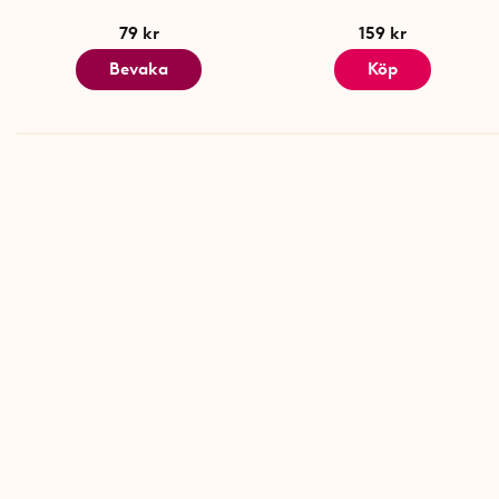
79 kr
159 kr
Bevaka
Köp