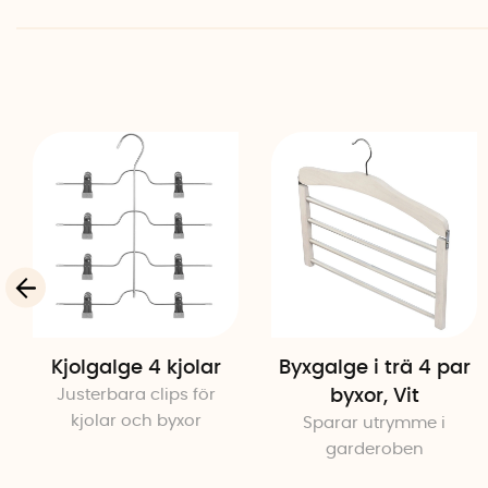
Kjolgalge 4 kjolar
Byxgalge i trä 4 par
Justerbara clips för
byxor, Vit
kjolar och byxor
Sparar utrymme i
garderoben