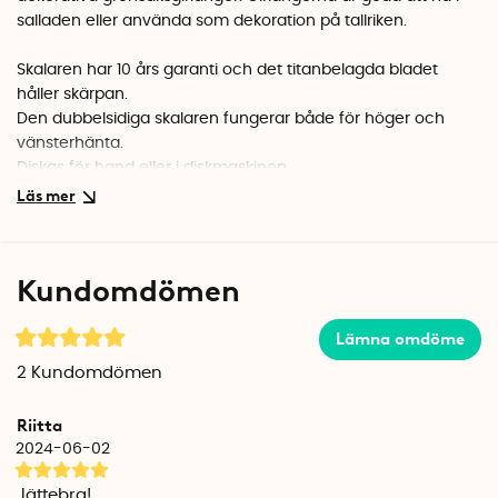
salladen eller använda som dekoration på tallriken.
Skalaren har 10 års garanti och det titanbelagda bladet
håller skärpan.
Den dubbelsidiga skalaren fungerar både för höger och
vänsterhänta.
Diskas för hand eller i diskmaskinen.
Kundomdömen
Lämna omdöme
2
Kundomdömen
Riitta
2024-06-02
Jättebra!