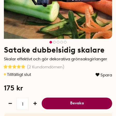
Satake dubbelsidig skalare
Skalar effektivt och gör dekorativa grönsaksgirlanger
(2
Kundomdömen
)
Spara
175
kr
Bevaka