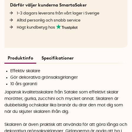
Därför väljer kunderna SmartaSaker
1-3 dagars leverans från vårt lager i Sverige
Alltid personlig och snabb service
Högt kundbetyg hos
Produktinfo
Specifikationer
Effektiv skalare
Gör dekorativa grönsaksgirlanger
10 års garanti
Japansk kvalitetsskalare från Satake som effektivt skalar
morötter, gurka, zucchini och mycket annat. Skalaren är
dubbelsidig ochskalar lika branär du drar den mot dig som
när du skjuter skalaren ifrån dig.
Skalaren är även praktisk att använda för att göra långa och
dekorativa grönsaksgirlanger. Girlangerna är goda att ha i