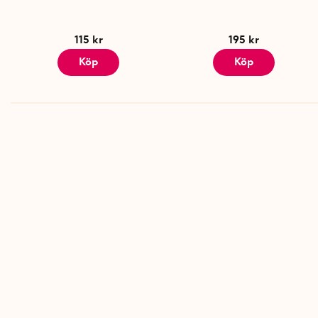
115 kr
195 kr
Köp
Köp