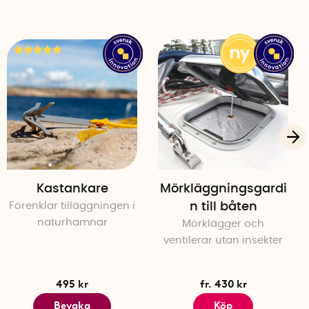
Kastankare
Mörkläggningsgardi
Förenklar tilläggningen i
n till båten
naturhamnar
Mörklägger och
ventilerar utan insekter
495 kr
fr. 430 kr
Bevaka
Köp