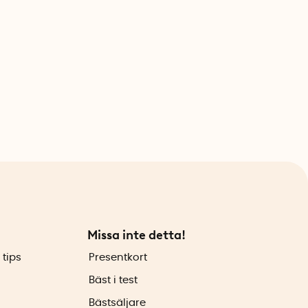
Missa inte detta!
 tips
Presentkort
Bäst i test
Bästsäljare