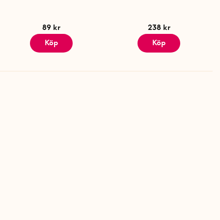
89 kr
238 kr
Köp
Köp