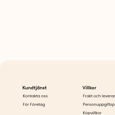
Kundtjänst
Villkor
Kontakta oss
Frakt och levera
För Företag
Personuppgiftsp
Köpvillkor