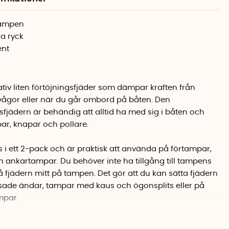
tampen
ga ryck
ent
iv liten förtöjningsfjäder som dämpar kraften från
ågor eller när du går ombord på båten. Den
sfjädern är behändig att alltid ha med sig i båten och
par, knapar och pollare.
s i ett 2-pack och är praktisk att använda på förtampar,
 ankartampar. Du behöver inte ha tillgång till tampens
å fjädern mitt på tampen. Det gör att du kan sätta fjädern
sade ändar, tampar med kaus och ögonsplits eller på
mpar.
ubber är tillverkad av slitstark polyuretan och är extremt