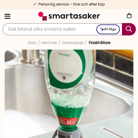
Personlig service – före och efter köp
AI-läge
Start
Hemmet
Diskredskap
Flaskhållare