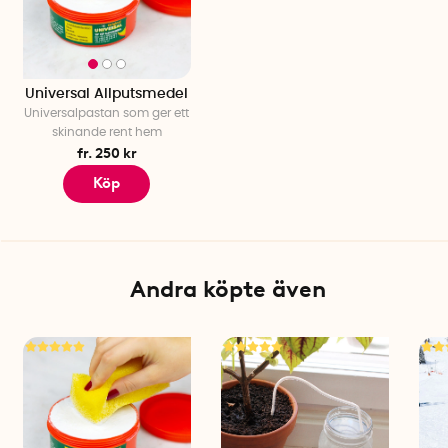
Universal Allputsmedel
Universalpastan som ger ett
skinande rent hem
fr. 250 kr
Köp
Andra köpte även