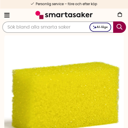
Personlig service – före och efter köp
AI-läge