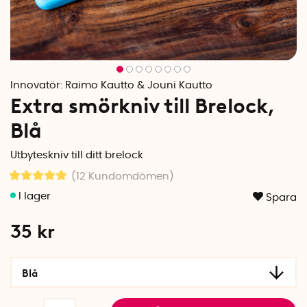
Innovatör:
Raimo Kautto & Jouni Kautto
Extra smörkniv till Brelock,
Blå
Utbyteskniv till ditt brelock
(12
Kundomdömen
)
Spara
35
kr
Blå