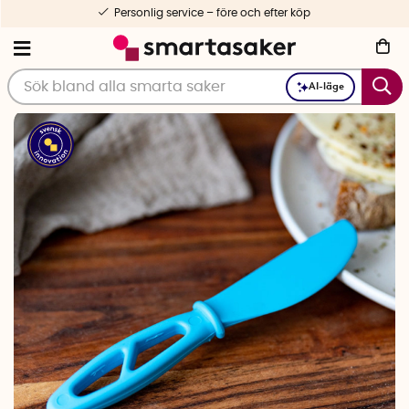
Personlig service – före och efter köp
AI-läge