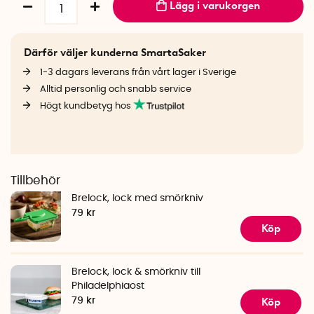
Lägg i varukorgen
Därför väljer kunderna SmartaSaker
1-3 dagars leverans från vårt lager i Sverige
Alltid personlig och snabb service
Högt kundbetyg hos
Tillbehör
Brelock, lock med smörkniv
79 kr
Köp
Brelock, lock & smörkniv till
Philadelphiaost
Köp
79 kr