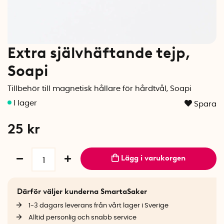
Extra självhäftande tejp,
Soapi
Tillbehör till magnetisk hållare för hårdtvål, Soapi
Spara
25
kr
Lägg i varukorgen
Därför väljer kunderna SmartaSaker
1-3 dagars leverans från vårt lager i Sverige
Alltid personlig och snabb service