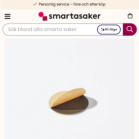
Personlig service – före och efter köp
AI-läge