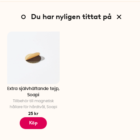
Du har nyligen tittat på
Extra självhäftande tejp,
Soapi
Tillbehör till magnetisk
hållare för hårdtvål, Soapi
25 kr
Köp