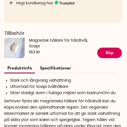
Högt kundbetyg hos
Tillbehör
Magnetisk hållare för hårdtvål,
Soapi
Köp
163 kr
Produktinfo
Specifikationer
Stark och långvarig vidhäftning
Utformad för Soapi tvålhållare
Sitter stadigt även i fuktiga miljöer som badrum
Om du
behöver flytta din magnetiska hållare för hårdtvål kan du
köpa endast den självhäftande tejpen. Det veganska
klistermärket är särskilt utformat för att ge stark vidhäftning
på släta ytor som kakel och spegelglas. Tejpen håller vid
korrekt montering hållaren på plats under lång tid, men den