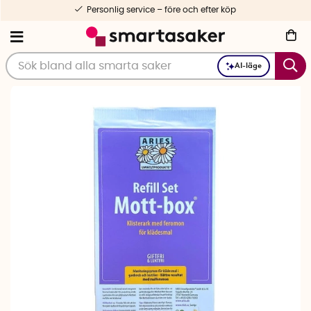
Personlig service – före och efter köp
AI-läge