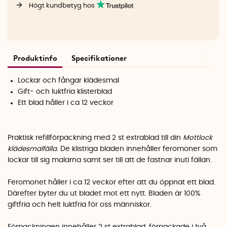
Högt kundbetyg hos
Produktinfo
Specifikationer
Lockar och fångar klädesmal
Gift- och luktfria klisterblad
Ett blad håller i ca 12 veckor
Praktisk refillförpackning med 2 st extrablad till din
Mottlock
klädesmalfälla
. De klistriga bladen innehåller feromoner som
lockar till sig malarna samt ser till att de fastnar inuti fällan.
Feromonet håller i ca 12 veckor efter att du öppnat ett blad.
Därefter byter du ut bladet mot ett nytt. Bladen är 100%
giftfria och helt luktfria för oss människor.