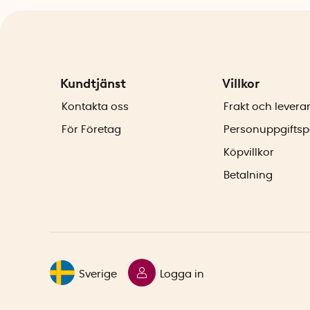
Kundtjänst
Villkor
Kontakta oss
Frakt och levera
För Företag
Personuppgiftsp
Köpvillkor
Betalning
Sverige
Logga in