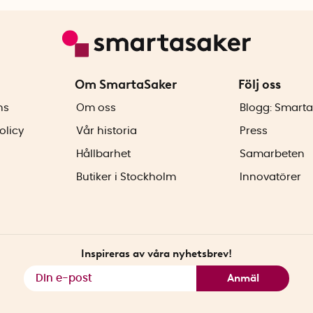
Om SmartaSaker
Följ oss
ns
Om oss
Blogg: Smarta
olicy
Vår historia
Press
Hållbarhet
Samarbeten
Butiker i Stockholm
Innovatörer
Inspireras av våra nyhetsbrev!
Anmäl