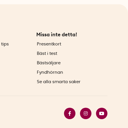
Missa inte detta!
 tips
Presentkort
Bäst i test
Bästsäljare
Fyndhörnan
Se alla smarta saker