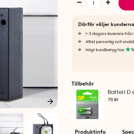
Därför väljer kundern
1-3 dagars leverans från v
Alltid personlig och snab
Högt kundbetyg hos
Tillbehör
Batteri D 
79 kr
Produktinfo
Spec