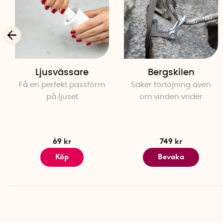
Ljusvässare
Bergskilen
Få en perfekt passform
Säker förtöjning även
på ljuset
om vinden vrider
69 kr
749 kr
Köp
Bevaka