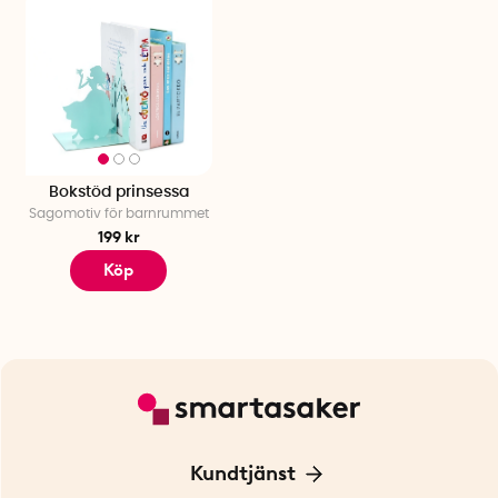
Bokstöd prinsessa
Sagomotiv för barnrummet
199 kr
Köp
Kundtjänst