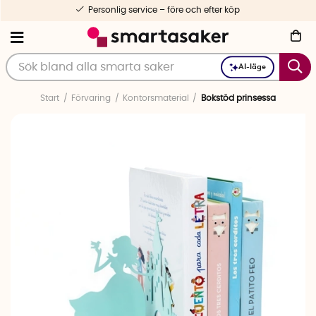
Personlig service – före och efter köp
AI-läge
Start
Förvaring
Kontorsmaterial
Bokstöd prinsessa