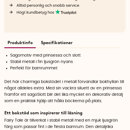
Alltid personlig och snabb service
Högt kundbetyg hos
Produktinfo
Specifikationer
Sagomotiv med prinsessa och slott
Stabil metall i fin ljusgrön nyans
Perfekt för barnrummet
Det här charmiga bokstödet i metall förvandlar bokhyllan till
något alldeles extra. Med sin vackra siluett av en prinsessa
framför ett sagoSlott blir det lika mycket en dekorativ detalj
som en praktisk hjälp att hålla böckerna på plats.
Ett bokstöd som inspirerar till läsning
Fairy Tale är tillverkat i stabil metall med en mjuk ljusgrön
färg som passar fint i de flesta barnrum. Den detaljrika