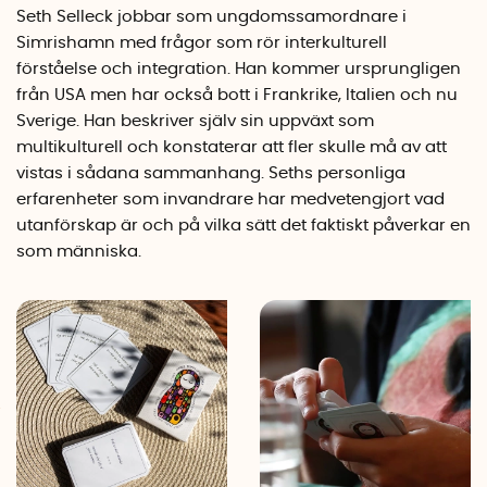
Seth Selleck jobbar som ungdomssamordnare i
Simrishamn med frågor som rör interkulturell
förståelse och integration. Han kommer ursprungligen
från USA men har också bott i Frankrike, Italien och nu
Sverige. Han beskriver själv sin uppväxt som
multikulturell och konstaterar att fler skulle må av att
vistas i sådana sammanhang. Seths personliga
erfarenheter som invandrare har medvetengjort vad
utanförskap är och på vilka sätt det faktiskt påverkar en
som människa.