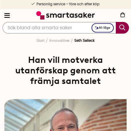
Personlig service – före och efter köp
AI-läge
Start
Innovatörer
Seth Selleck
Han vill motverka
utanförskap genom att
främja samtalet