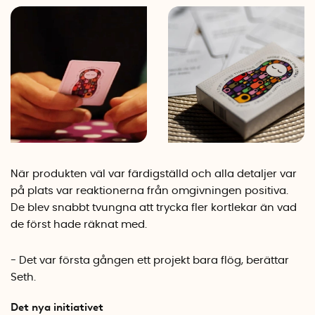
När produkten väl var färdigställd och alla detaljer var
på plats var reaktionerna från omgivningen positiva.
De blev snabbt tvungna att trycka fler kortlekar än vad
de först hade räknat med.
- Det var första gången ett projekt bara flög, berättar
Seth.
Det nya initiativet