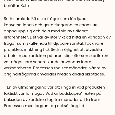
berättar Seth.
Seth samlade 50 olika frågor som fördjupar
konversationen och ger deltagarna en chans att
öppna upp sig och dela med sig av tidigare
erfarenheter. Det var av stor vikt att hitta en variation av
frågor som skulle leda till djupare samtal. Tack vare
projektets inriktning fick Seth möjlighet att utveckla
arbetet med kortleken på arbetstid, eftersom kortleken
var något som senare kunde användas inom
verksamheten. Processen tog sex månader. Några av
originalfrågorna användes medan andra skrotades.
- En av utmaningarna var att ringa in vad produkten
faktiskt var för något. Vad är budskapet? Texten på
baksidan av kortleken tog tre månader att ta fram.
Processen med loggan tog också lång tid.