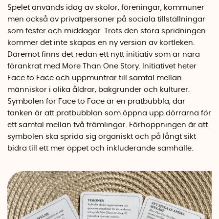
Spelet används idag av skolor, föreningar, kommuner
men också av privatpersoner på sociala tillställningar
som fester och middagar. Trots den stora spridningen
kommer det inte skapas en ny version av kortleken.
Däremot finns det redan ett nytt initiativ som är nära
förankrat med More Than One Story. Initiativet heter
Face to Face och uppmuntrar till samtal mellan
människor i olika åldrar, bakgrunder och kulturer.
Symbolen för Face to Face är en pratbubbla, där
tanken är att pratbubblan som öppna upp dörrarna för
ett samtal mellan två främlingar. Förhoppningen är att
symbolen ska sprida sig organiskt och på långt sikt
bidra till ett mer öppet och inkluderande samhälle.