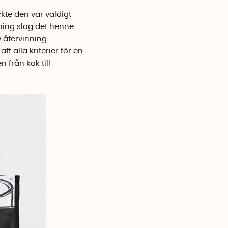
kte den var väldigt
ning slog det henne
 återvinning.
tt alla kriterier för en
n från kök till