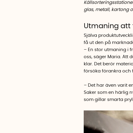
Källsorteringsstatione
glas, metall, kartong 
Utmaning att 
Själva produktutveckli
få ut den på marknaden
– En stor utmaning i fr
oss, säger Maria. Att 
klar. Det berör materia
försöka förankra och f
– Det har även varit 
Saker som en härlig n
som gillar smarta pryl