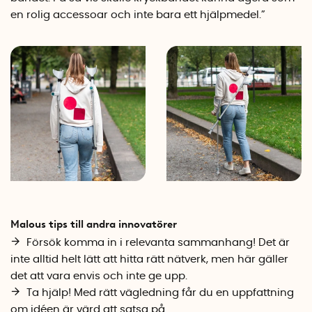
en rolig
accessoar
och inte bara ett hjälpmedel.”
Malous tips till andra innovatörer
Försök komma in i relevanta sammanhang! Det är
inte alltid helt lätt att hitta rätt nätverk, men här gäller
det att vara envis och inte ge upp.
Ta hjälp! Med rätt vägledning får du en uppfattning
om idéen är värd att satsa på.