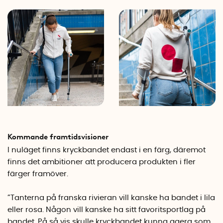
Kommande framtidsvisioner
I nuläget finns kryckbandet endast i en färg, däremot
finns det ambitioner att producera produkten i fler
färger framöver.
”Tanterna på franska rivieran vill kanske ha bandet i lila
eller rosa. Någon vill kanske ha sitt favoritsportlag på
bandet. På så vis skulle kryckbandet kunna agera som