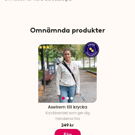
Omnämnda produkter
Axelrem till krycka
Kryckbandet som ger dig
händerna fria
249 kr
Köp