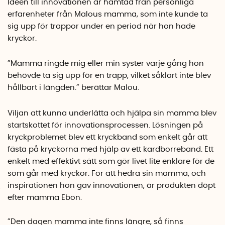
Idéen till innovationen är hämtad från personliga
erfarenheter från Malous mamma, som inte kunde ta
sig upp för trappor under en period när hon hade
kryckor.
”Mamma ringde mig eller min syster varje gång hon
behövde ta sig upp för en trapp, vilket såklart inte blev
hållbart i längden.” berättar Malou.
Viljan att kunna underlätta och hjälpa sin mamma blev
startskottet för innovationsprocessen. Lösningen på
kryckproblemet blev ett kryckband som enkelt går att
fästa på kryckorna med hjälp av ett kardborreband. Ett
enkelt med effektivt sätt som gör livet lite enklare för de
som går med kryckor. För att hedra sin mamma, och
inspirationen hon gav innovationen, är produkten döpt
efter mamma Ebon.
”Den dagen mamma inte finns längre, så finns