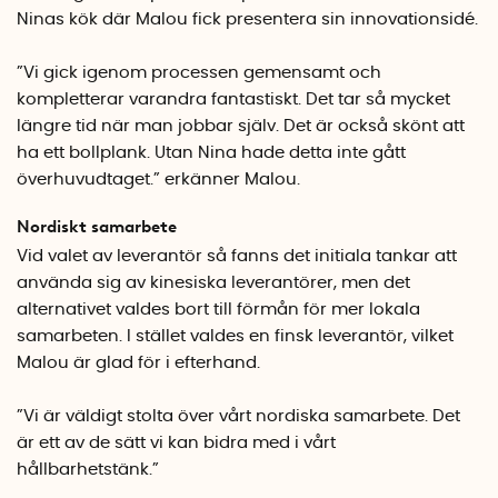
Ninas kök där Malou fick presentera sin innovationsidé.
”Vi gick igenom processen gemensamt och
kompletterar varandra fantastiskt. Det tar så mycket
längre tid när man jobbar själv. Det är också skönt att
ha ett bollplank. Utan Nina hade detta inte gått
överhuvudtaget.” erkänner Malou.
Nordiskt samarbete
Vid valet av leverantör så fanns det initiala tankar att
använda sig av kinesiska leverantörer, men det
alternativet valdes bort till förmån för mer lokala
samarbeten. I stället valdes en finsk leverantör, vilket
Malou är glad för i efterhand.
”Vi är väldigt stolta över vårt nordiska samarbete. Det
är ett av de sätt vi kan bidra med i vårt
hållbarhetstänk.”