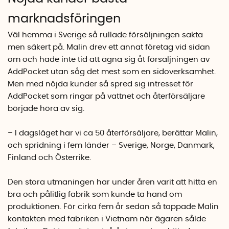
marknadsföringen
Väl hemma i Sverige så rullade försäljningen sakta
men säkert på. Malin drev ett annat företag vid sidan
om och hade inte tid att ägna sig åt försäljningen av
AddPocket utan såg det mest som en sidoverksamhet.
Men med nöjda kunder så spred sig intresset för
AddPocket som ringar på vattnet och återförsäljare
började höra av sig.
– I dagsläget har vi ca 50 återförsäljare, berättar Malin,
och spridning i fem länder – Sverige, Norge, Danmark,
Finland och Österrike.
Den stora utmaningen har under åren varit att hitta en
bra och pålitlig fabrik som kunde ta hand om
produktionen.
För cirka fem år sedan så tappade Malin
kontakten med fabriken i Vietnam när ägaren sålde