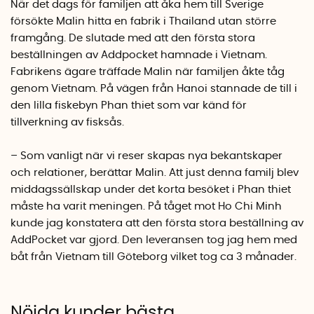
När det dags för familjen att åka hem till Sverige
försökte Malin hitta en fabrik i Thailand utan större
framgång. De slutade med att den första stora
beställningen av Addpocket hamnade i Vietnam.
Fabrikens ägare träffade Malin när familjen åkte tåg
genom Vietnam.
På vägen från Hanoi stannade de till i
den lilla fiskebyn Phan thiet som var känd för
tillverkning av fisksås.
– Som vanligt när vi reser skapas nya bekantskaper
och relationer, berättar Malin. Att just denna familj blev
middagssällskap under det korta besöket i Phan thiet
måste ha varit meningen. På tåget mot Ho Chi Minh
kunde jag konstatera att den första stora beställning av
AddPocket var gjord.
Den leveransen tog jag hem med
båt från Vietnam till Göteborg vilket tog ca 3 månader.
Nöjda kunder bästa