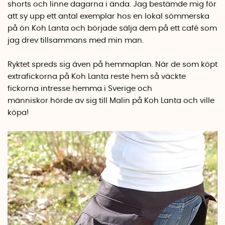
shorts och linne dagarna i ända.
Jag bestämde mig för
att sy upp ett antal exemplar hos en lokal sömmerska
på ön Koh Lanta och började sälja dem på ett café som
jag drev tillsammans med min man.
Ryktet spreds sig även på hemmaplan. När de som köpt
extrafickorna på Koh Lanta reste hem så väckte
fickorna intresse hemma i Sverige och
människor hörde av sig till Malin på Koh Lanta och ville
köpa!