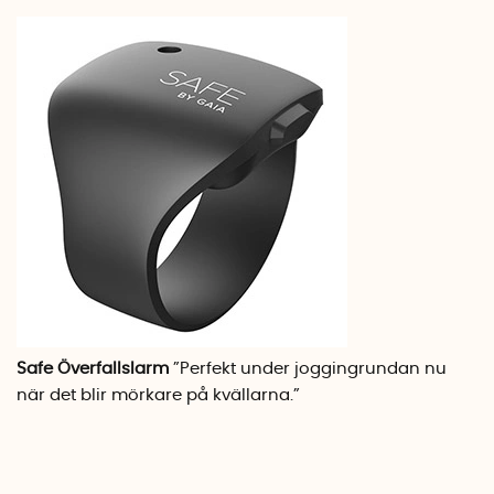
Safe Överfallslarm
”Perfekt under joggingrundan nu
när det blir mörkare på kvällarna.”