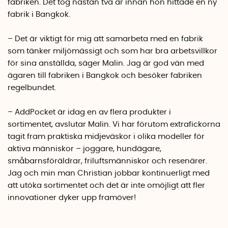
fabriken. Det tog nästan två år innan hon hittade en ny
fabrik i Bangkok.
– Det är viktigt för mig att samarbeta med en fabrik
som tänker miljömässigt och som har bra arbetsvillkor
för sina anställda, säger Malin. Jag är god vän med
ägaren till fabriken i Bangkok och besöker fabriken
regelbundet.
– AddPocket är idag en av flera produkter i
sortimentet, avslutar Malin. Vi har förutom extrafickorna
tagit fram praktiska midjeväskor i olika modeller för
aktiva människor – joggare, hundägare,
småbarnsföräldrar, friluftsmänniskor och resenärer.
Jag och min man Christian jobbar kontinuerligt med
att utöka sortimentet och det är inte omöjligt att fler
innovationer dyker upp framöver!