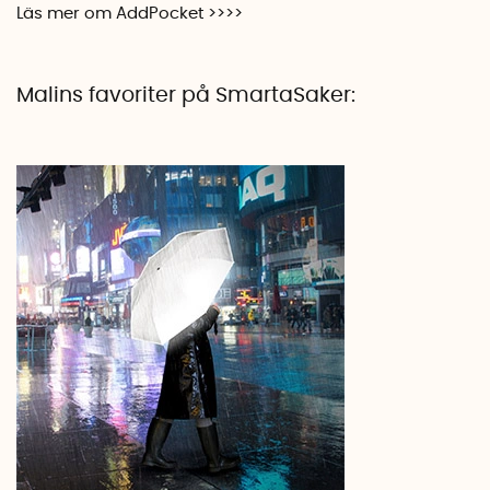
Läs mer om AddPocket >>>>
Malins favoriter på SmartaSaker: