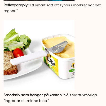
Reflexparaply
”Ett smart sätt att synas i mörkret när det
regnar.”
Smörkniv som hänger på kanten
”Så smart! Smöriga
fingrar är ett minne blott.”