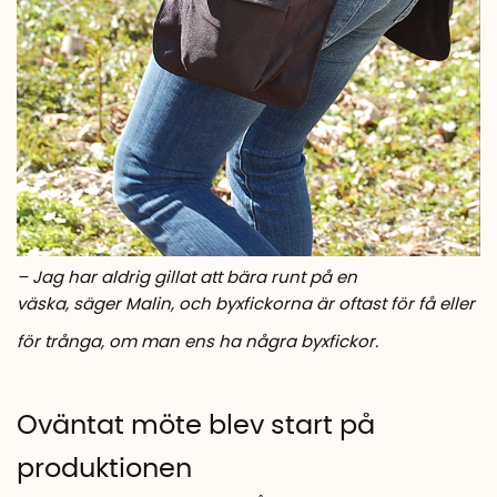
– Jag har aldrig gillat att bära runt på en
väska, säger Malin, och byxfickorna är oftast för få eller
för trånga, om man ens ha några byxfickor.
Oväntat möte blev start på
produktionen