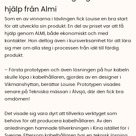
hjälp från Almi
Som en av vinnarna i tävlingen fick Louise en bra start
för att utveckla sin produkt. En del av priset var att få
hjälp genom ALMI, både ekonomiskt och med
kontakter. Hon deltog även i kursverksamhet för att lära
sig mer om alla steg i processen från idé till färdig
produkt.
– Första prototypen och även lösningen på hur kabeln
skulle löpa i kabelhållaren, gjordes av en designer i
Vikmanshyttan, berättar Louise. Prototypen visades
senare på Tekniska mässan i Älvsjö, där den fick bra
omdömen!
Det visade sig vara dyrt att tillverka verktyget som
behövs för att producera kabelhållaren. Av den
anledningen hamnade tillverkningen i Kina istället för i
Sverige. Eftersom kabelhållaren har en teknisk lösning