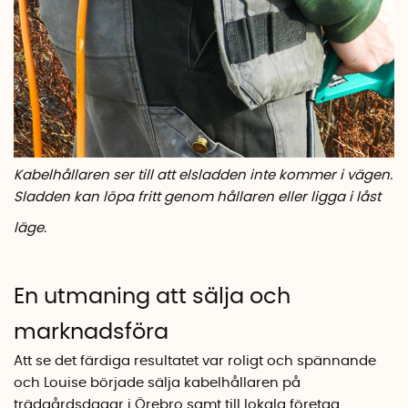
Kabelhållaren ser till att elsladden inte kommer i vägen.
Sladden kan löpa fritt genom hållaren eller ligga i låst
läge.
En utmaning att sälja och
marknadsföra
Att se det färdiga resultatet var roligt och spännande
och Louise började sälja kabelhållaren på
trädgårdsdagar i Örebro samt till lokala företag.