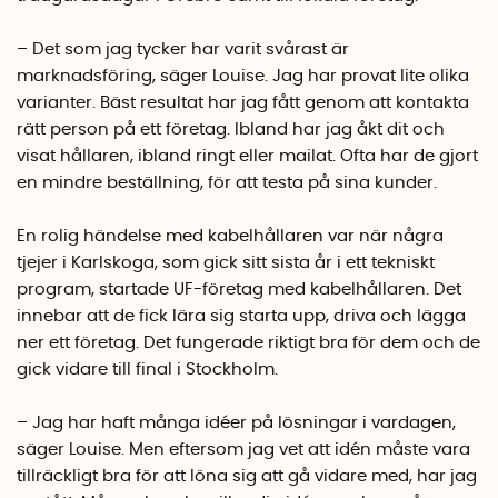
– Det som jag tycker har varit svårast är
marknadsföring, säger Louise. Jag har provat lite olika
varianter. Bäst resultat har jag fått genom att kontakta
rätt person på ett företag. Ibland har jag åkt dit och
visat hållaren, ibland ringt eller mailat. Ofta har de gjort
en mindre beställning, för att testa på sina kunder.
En rolig händelse med kabelhållaren var när några
tjejer i Karlskoga, som gick sitt sista år i ett tekniskt
program, startade UF-företag med kabelhållaren. Det
innebar att de fick lära sig starta upp, driva och lägga
ner ett företag. Det fungerade riktigt bra för dem och de
gick vidare till final i Stockholm.
– Jag har haft många idéer på lösningar i vardagen,
säger Louise. Men eftersom jag vet att idén måste vara
tillräckligt bra för att löna sig att gå vidare med, har jag