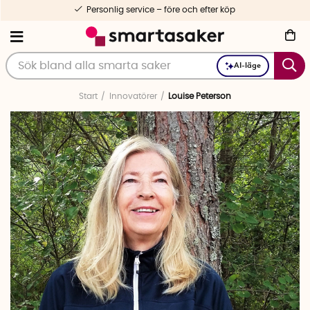
Personlig service – före och efter köp
AI-läge
Start
Innovatörer
Louise Peterson