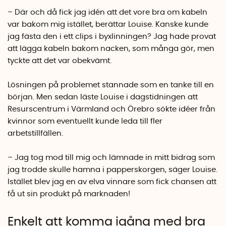
– Där och då fick jag idén att det vore bra om kabeln
var bakom mig istället, berättar Louise. Kanske kunde
jag fästa den i ett clips i byxlinningen? Jag hade provat
att lägga kabeln bakom nacken, som många gör, men
tyckte att det var obekvämt.
Lösningen på problemet stannade som en tanke till en
början. Men sedan läste Louise i dagstidningen att
Resurscentrum i Värmland och Örebro sökte idéer från
kvinnor som eventuellt kunde leda till fler
arbetstillfällen.
­– Jag tog mod till mig och lämnade in mitt bidrag som
jag trodde skulle hamna i papperskorgen, säger Louise.
Istället blev jag en av elva vinnare som fick chansen att
få ut sin produkt på marknaden!
Enkelt att komma igång med bra