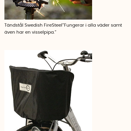
Tändstål Swedish FireSteel
”Fungerar i alla väder samt
även har en visselpipa.”