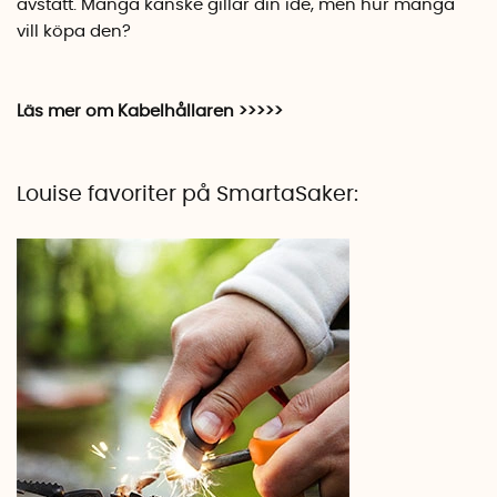
avstått. Många kanske gillar din idé, men hur många
vill köpa den?
Läs mer om Kabelhållaren >>>>>
Louise favoriter på SmartaSaker: