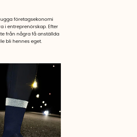
plugga företagsekonomi
a i entreprenörskap. Efter
xte från några få anställda
le bli hennes eget.