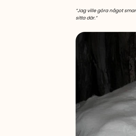
”Jag ville göra något smar
sitta där.”