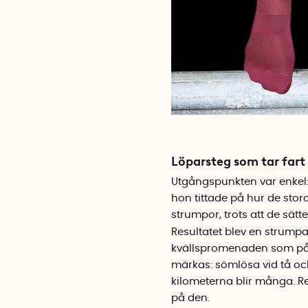
Löparsteg som tar fart
Utgångspunkten var enkel:
hon tittade på hur de stor
strumpor, trots att de sätt
Resultatet blev en strumpa 
kvällspromenaden som på m
märkas: sömlösa vid tå oc
kilometerna blir många. Re
på den.