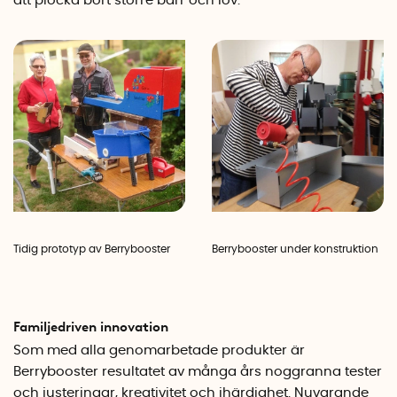
att plocka bort större barr och löv.
Tidig prototyp av Berrybooster
Berrybooster under konstruktion
Familjedriven innovation
Som med alla genomarbetade produkter är
Berrybooster resultatet av många års noggranna tester
och justeringar, kreativitet och ihärdighet. Nuvarande