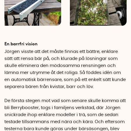
En barrfri vision
Jörgen visste att det måste finnas ett bättre, enklare
sätt att rensa bär på, och klurade på lösningar som
skulle eliminera den mödosamma rensningen och
lämna mer utrymme åt det roliga. Så föddes idén om
en automatisk bärrensare, som på ett enkelt sätt kunde
separera bären från kvistar, barr och löv.
De första stegen mot vad som senare skulle komma att
bli Berrybooster, togs i familjens verkstad, där Jörgen
snickrade ihop enklare modeller i trä, som de sedan
testade tillsammans med nära och kära. Och eftersom
testerna bara kunde göras under bärsäsongen, blev