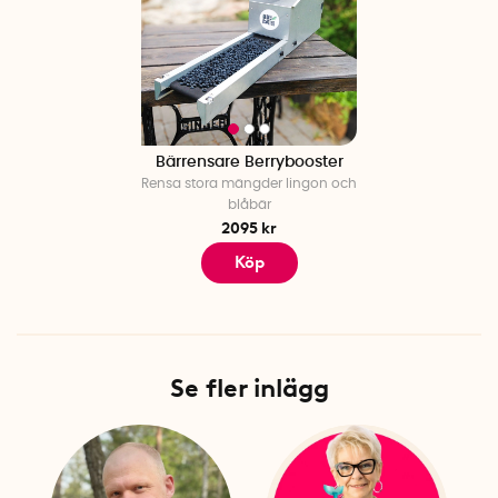
Bärrensare Berrybooster
Rensa stora mängder lingon och
blåbär
2095 kr
Köp
Se fler inlägg