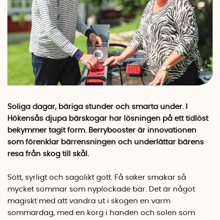
Soliga dagar, bäriga stunder och smarta under. I
Hökensås djupa bärskogar har lösningen
på ett tidlöst
bekymmer tagit form. Berrybooster är innovationen
som förenklar
bärrensningen och underlättar bärens
resa från skog till skål.
Sött, syrligt och sagolikt gott. Få saker smakar så
mycket sommar som nyplockade bär. Det är något
magiskt med att vandra ut i skogen en varm
sommardag, med en korg i handen och solen som