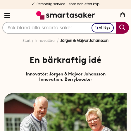
Personlig service – före och efter köp
AI-läge
Start
Innovatörer
Jörgen & Majvor Johansson
En bärkraftig idé
Innovatör: Jörgen & Majvor Johansson
Innovation: Berrybooster