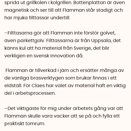
sprida ut grillkolen i kolgrillen. Bottenplattan är även
magnetisk och ser till att Flamman står stadigt och
har mjuka filttassar undertill.
–Filttasarna gör att Flamman inte förstör golvet,
även parkettgolv. Filttassarna är från Uppsala, det
känns kul att ha material från Sverige, det blir
verkligen en svensk innovation då.
Flamman är tillverkad i järn och ersätter många av
de vanliga brasverktygen som brukar finnas i ett
eldställ. För Claes har valet av material haft en viktig
del i arbetsprocessen.
–Det viktigaste för mig under arbetets gång var att
Flamman skulle vara vacker att se på och fylla ett
praktiskt tomrum.