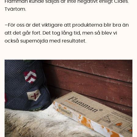
Flamman kunde säljas är inte negativt enligt Claes.
Tvärtom.
–För oss är det viktigare att produkterna blir bra än
att det går fort. Det tog lång tid, men så blev vi
också supernöjda med resultatet.