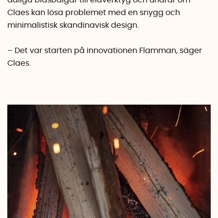
dåliga blåsbälgar till eldverktyg och undrar om
Claes kan lösa problemet med en snygg och
minimalistisk skandinavisk design.
– Det var starten på innovationen Flamman, säger
Claes.