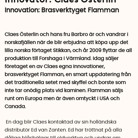
Innovation:
Brasverktyget Flamman
Claes Österlin och hans fru Barbro är och vandrar i
norskafjällen när de blir erbjudna att köpa upp det
lilla norska förtaget Stikkan, och år 2009 flyttar de all
produktion till Forshaga i Värmland. Idag säljer
företaget en av Claes egna innovationer,
brasverktyget Flamman, en smart uppdatering från
det traditionella setet med skyffel och borste som
inte tar onödig plats vid kaminen. Flamman säljs
runt om Europa men är även omtyckt i USA och
Canada.
En dag blir Claes kontaktad av sin holländska
distributör Ed van Zanten. Ed har tröttnat på alla