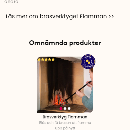
andra.
Läs mer om brasverktyget Flamman >>
Omnämnda produkter
Brasverktyg Flamman
Blås och få brasan att flamma
upp på nytt