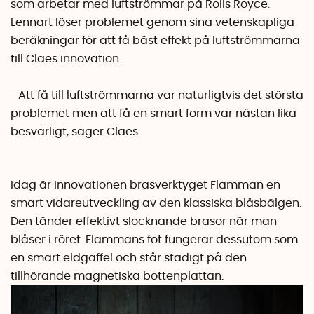
som arbetar med luftströmmar på Rolls Royce.
Lennart löser problemet genom sina vetenskapliga
beräkningar för att få bäst effekt på luftströmmarna
till Claes innovation.
–Att få till luftströmmarna var naturligtvis det största
problemet men att få en smart form var nästan lika
besvärligt, säger Claes.
Idag är innovationen brasverktyget Flamman en
smart vidareutveckling av den klassiska blåsbälgen.
Den tänder effektivt slocknande brasor när man
blåser i röret. Flammans fot fungerar dessutom som
en smart eldgaffel och står stadigt på den
tillhörande magnetiska bottenplattan.