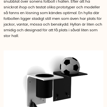
snubblat över sonens fotboll i hallen. Efter att ha
snickrat ihop och testat olika prototyper och modeller
så fanns en lösning som kändes optimal. En hylla där
fotbollen ligger stadigt still men som även har plats för
jackor, vantar, mössa och benskydd. Hyllan är liten och
smidig och designad för att få plats i såväl liten som
stor hall.