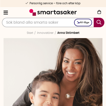
Personlig service – före och efter köp
AI-läge
Start
Innovatörer
Anna Strömbert