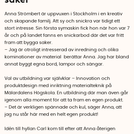
Anna Strömbert är uppvuxen i Stockholm i en kreativ
och skapande familj. Att sy och snickra var tidigt ett
stort intresse. Sin första symaskin fick hon när hon var 7
år och på landet fanns en snickarbod där det var fritt
fram att bygga saker.
– Jag är otroligt intresserad av inredning och olika
kominationer av material
berättar Anna. Jag har bland
annat byggt egna bord, lampor och sängar.
Val av utbildning var självklar – Innovation och
produktdesign med inriktning materialteknik på
Mälardalens Högskola. En utbildning där man även går
igenom alla moment för att ta fram en egen produkt.
– Det är verkligen spännade och kul, säger Anna, att
jag nu står här med en helt egen produkt!
Idén till hyllan Carl kom till efter att Anna återigen