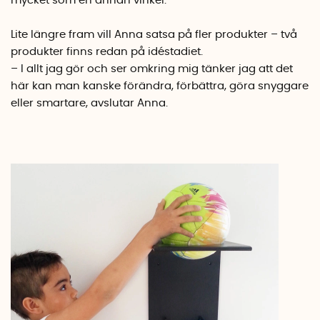
mycket som en annan vinkel.
Lite längre fram vill Anna satsa på fler produkter – två
produkter finns redan på idéstadiet.
– I allt jag gör och ser omkring mig tänker jag att det
här kan man kanske förändra, förbättra, göra snyggare
eller smartare, avslutar Anna.