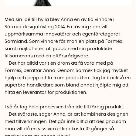
Med sin idé till hylla blev Anna en av tio vinnare i
Sörmex designtävling 2014. En tävling som vill
uppmärksamma innovatörer och egenföretagare i
Sörmland. Som vinnare får man en plats på Formex
samt möjligheten att jobba med sin produktidé
tillsammans med en affärsrådgivare.
– Det har alltid varit en dröm att få vara med på
Formex, berättar Anna. Genom Sörmex fick jag mycket
hjälp och pepp att ta fram produkten. Jag fick också en
superbra handledare som bland annat hjälpte mig att
hitta en leverantör för produktionen.
Två år tog hela processen från idé till färdig produkt.
– Det svåraste, säger Anna, är att kombinera designen
med tillverkningen. Det går inte alltid att designa som
man vill då en viss vinkel kan kosta 10 gånger så