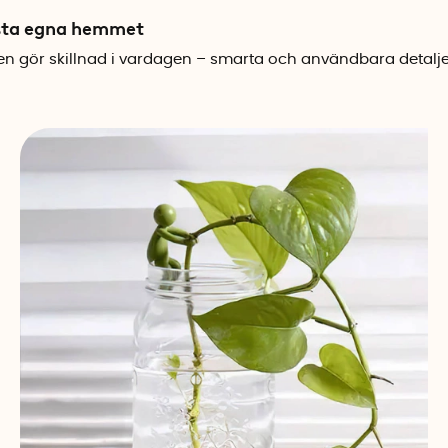
örsta egna hemmet
n gör skillnad i vardagen – smarta och användbara detaljer 