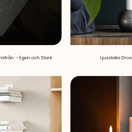
emifrån – Egen och Stark
Ljusstake Dro