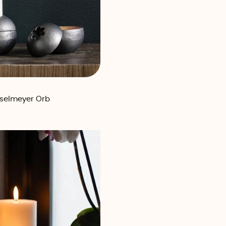
sselmeyer Orb