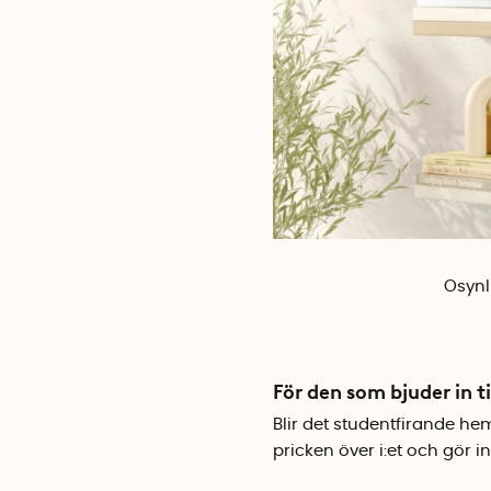
Osynl
För den som bjuder in ti
Blir det studentfirande h
pricken över i:et och gör 