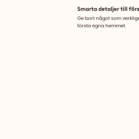
Smarta detaljer till f
Ge bort något som verklige
första egna hemmet.