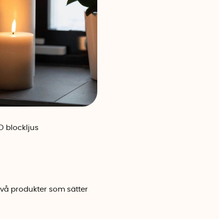
 blockljus
två produkter som sätter