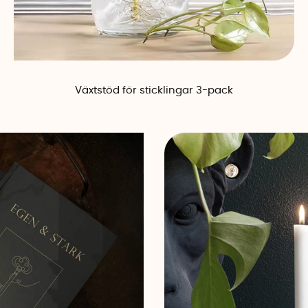
Växtstöd för sticklingar 3-pack