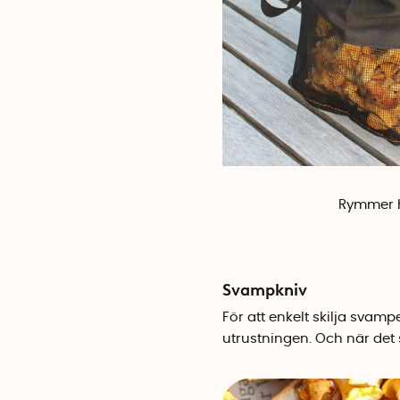
Rymmer he
Svampkniv
För att enkelt skilja svampe
utrustningen. Och när det