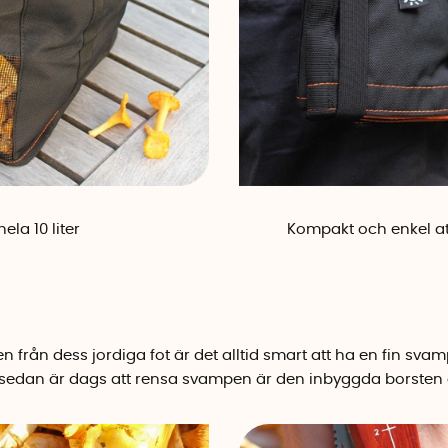
la 10 liter
Kompakt och enkel att
n från dess jordiga fot är det alltid smart att ha en fin
svam
 sedan är dags att rensa svampen är den inbyggda borsten d