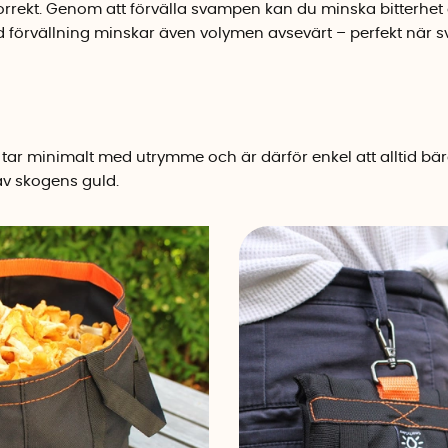
rekt. Genom att förvälla svampen kan du minska bitterhet 
id förvällning minskar även volymen avsevärt – perfekt när 
tar minimalt med utrymme och är därför enkel att alltid bär
av skogens guld.