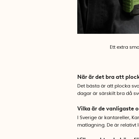
Ett extra s
När är det bra att plo
Det bästa är att plocka sv
dagar är särskilt bra då sv
Vilka är de vanligaste
I Sverige är kantareller, K
matlagning. De är relativt