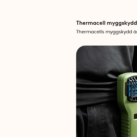
Thermacell myggskydd
Thermacells myggskydd
är