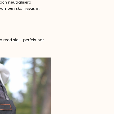
och neutralisera
svampen ska frysas in.
a med sig – perfekt när