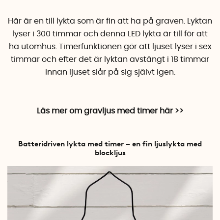
Här är en till lykta som är fin att ha på graven. Lyktan
lyser i 300 timmar och denna LED lykta är till för att
ha utomhus. Timerfunktionen gör att ljuset lyser i sex
timmar och efter det är lyktan avstängt i 18 timmar
innan ljuset slår på sig självt igen.
Läs mer om gravljus med timer här >>
Batteridriven lykta med timer – en fin ljuslykta med
blockljus