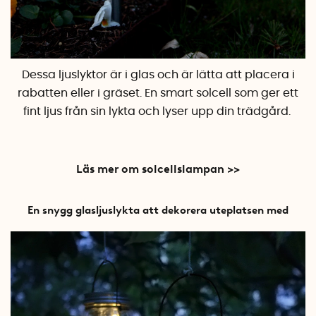
Dessa ljuslyktor är i glas och är lätta att placera i
rabatten eller i gräset. En smart solcell som ger ett
fint ljus från sin lykta och lyser upp din trädgård.
Läs mer om solcellslampan >>
En snygg glasljuslykta att dekorera uteplatsen med