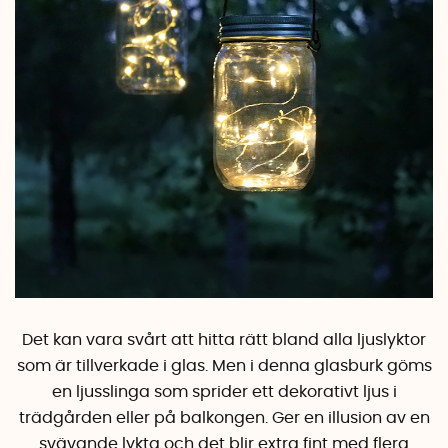
Det kan vara svårt att hitta rätt bland alla ljuslyktor
som är tillverkade i glas. Men i denna glasburk göms
en ljusslinga som sprider ett dekorativt ljus i
trädgården eller på balkongen. Ger en illusion av en
svävande lykta och det blir extra fint med flera