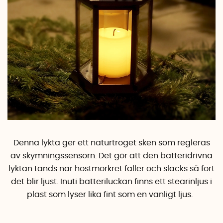
Denna lykta ger ett naturtroget sken som regleras
av skymningssensorn. Det gör att den batteridrivna
lyktan tänds när höstmörkret faller och släcks så fort
det blir ljust. Inuti batteriluckan finns ett stearinljus i
plast som lyser lika fint som en vanligt ljus.