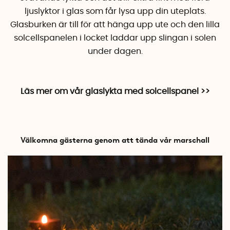
ljuslyktor i glas som får lysa upp din uteplats.
Glasburken är till för att hänga upp ute och den lilla
solcellspanelen i locket laddar upp slingan i solen
under dagen.
Läs mer om vår glaslykta med solcellspanel >>
Välkomna gästerna genom att tända vår marschall