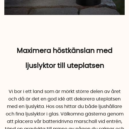
Maximera höstkänslan med
ljuslyktor till uteplatsen
Vi bor i ett land som är mörkt större delen av året
och då är det en god idé att dekorera uteplatsen
med en ljuslykta. Hos oss hittar du både ljushållare
och fina ljuslyktor i glas. Välkomna gästerna genom
att placera vår batteridrivna marschall vid entrén,