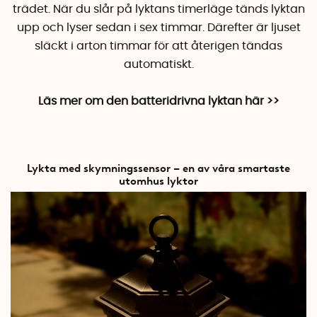
trädet.
När du slår på lyktans timerläge tänds lyktan
upp och lyser sedan i sex timmar. Därefter är ljuset
släckt i arton timmar för att återigen tändas
automatiskt.
Läs mer om den batteridrivna lyktan här >>
Lykta med skymningssensor – en av våra smartaste
utomhus lyktor