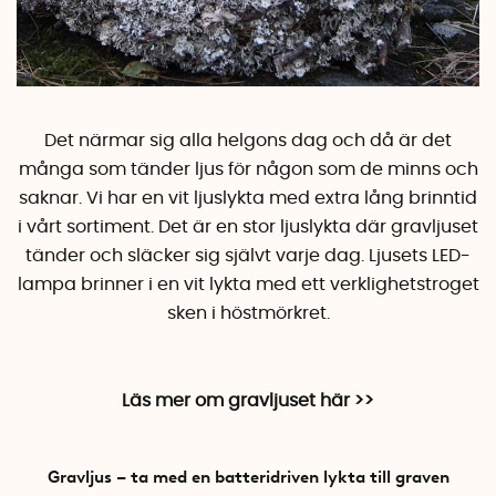
Det närmar sig
alla helgons dag
och då är det
många som tänder ljus för någon som de minns och
saknar. Vi har en vit ljuslykta med extra lång brinntid
i vårt sortiment. Det är en stor ljuslykta där gravljuset
tänder och släcker sig självt varje dag. Ljusets LED-
lampa brinner i en vit lykta med ett verklighetstroget
sken i höstmörkret.
Läs mer om gravljuset här >>
Gravljus – ta med en batteridriven lykta till graven